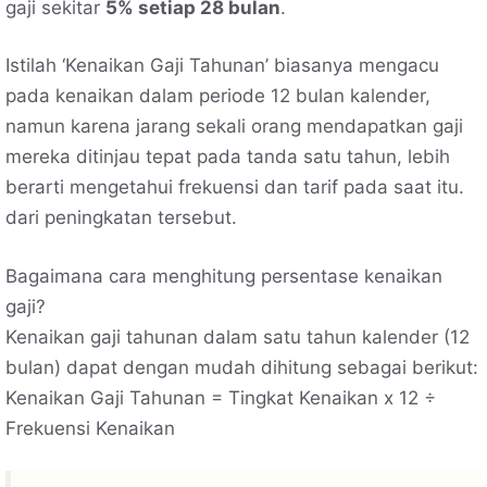
gaji sekitar
5% setiap 28 bulan
.
Istilah ‘Kenaikan Gaji Tahunan’ biasanya mengacu
pada kenaikan dalam periode 12 bulan kalender,
namun karena jarang sekali orang mendapatkan gaji
mereka ditinjau tepat pada tanda satu tahun, lebih
berarti mengetahui frekuensi dan tarif pada saat itu.
dari peningkatan tersebut.
Bagaimana cara menghitung persentase kenaikan
gaji?
Kenaikan gaji tahunan dalam satu tahun kalender (12
bulan) dapat dengan mudah dihitung sebagai berikut:
Kenaikan Gaji Tahunan = Tingkat Kenaikan x 12 ÷
Frekuensi Kenaikan