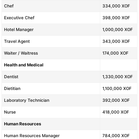
Chef
334,000 XOF
Executive Chef
398,000 XOF
Hotel Manager
1,000,000 XOF
Travel Agent
343,000 XOF
Waiter / Waitress
174,000 XOF
Health and Medical
Dentist
1,330,000 XOF
Dietitian
1,100,000 XOF
Laboratory Technician
392,000 XOF
Nurse
418,000 XOF
Human Resources
Human Resources Manager
784,000 XOF