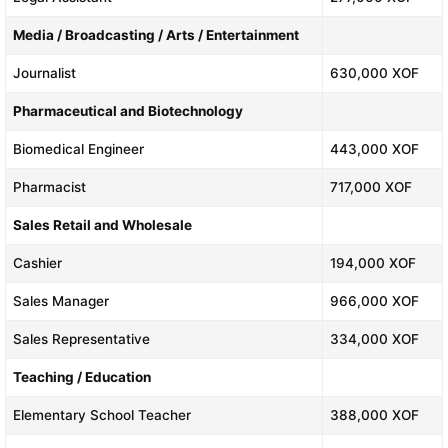
Media / Broadcasting / Arts / Entertainment
Journalist
630,000 XOF
Pharmaceutical and Biotechnology
Biomedical Engineer
443,000 XOF
Pharmacist
717,000 XOF
Sales Retail and Wholesale
Cashier
194,000 XOF
Sales Manager
966,000 XOF
Sales Representative
334,000 XOF
Teaching / Education
Elementary School Teacher
388,000 XOF