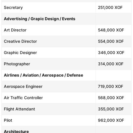
Secretary
251,000 XOF
Advertising / Grapic Design / Events
Art Director
548,000 XOF
Creative Director
554,000 XOF
Graphic Designer
346,000 XOF
Photographer
314,000 XOF
Airlines / Aviation / Aerospace / Defense
Aerospace Engineer
719,000 XOF
Air Traffic Controller
568,000 XOF
Flight Attendant
355,000 XOF
Pilot
962,000 XOF
Architecture