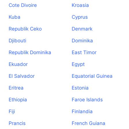
Cote Divoire
Kroasia
Kuba
Cyprus
Republik Ceko
Denmark
Djibouti
Dominika
Republik Dominika
East Timor
Ekuador
Egypt
El Salvador
Equatorial Guinea
Eritrea
Estonia
Ethiopia
Faroe Islands
Fiji
Finlandia
Prancis
French Guiana