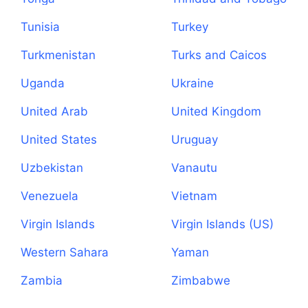
Tunisia
Turkey
Turkmenistan
Turks and Caicos
Islands
Uganda
Ukraine
United Arab
United Kingdom
Emirates
United States
Uruguay
Uzbekistan
Vanautu
Venezuela
Vietnam
Virgin Islands
Virgin Islands (US)
(British)
Western Sahara
Yaman
Zambia
Zimbabwe