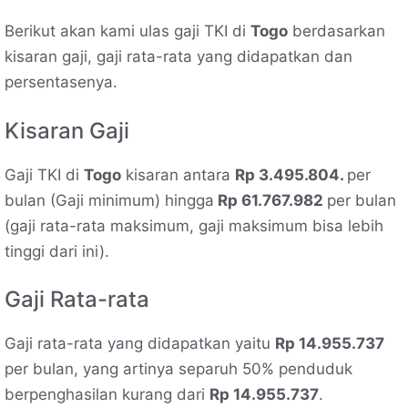
Berikut akan kami ulas gaji TKI di
Togo
berdasarkan
kisaran gaji, gaji rata-rata yang didapatkan dan
persentasenya.
Kisaran Gaji
Gaji TKI di
Togo
kisaran antara
Rp 3.495.804.
per
bulan (Gaji minimum) hingga
Rp 61.767.982
per bulan
(gaji rata-rata maksimum, gaji maksimum bisa lebih
tinggi dari ini).
Gaji Rata-rata
Gaji rata-rata yang didapatkan yaitu
Rp 14.955.737
per bulan, yang artinya separuh 50% penduduk
berpenghasilan kurang dari
Rp 14.955.737
.