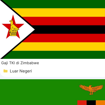
Gaji TKI di Zimbabwe
Kategori
Luar Negeri