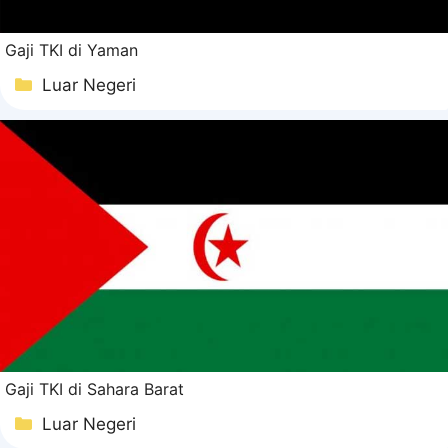
Gaji TKI di Yaman
Kategori
Luar Negeri
Gaji TKI di Sahara Barat
Kategori
Luar Negeri