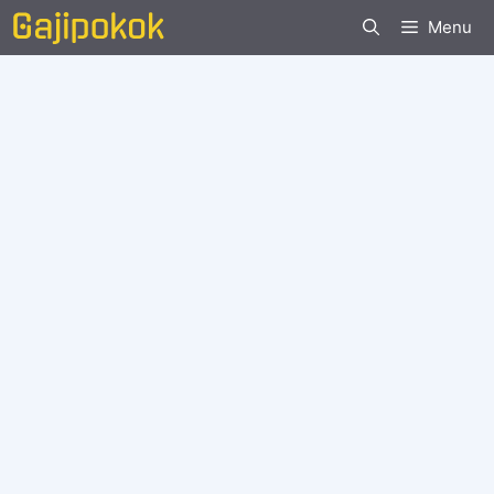
Langsung
Menu
ke
isi