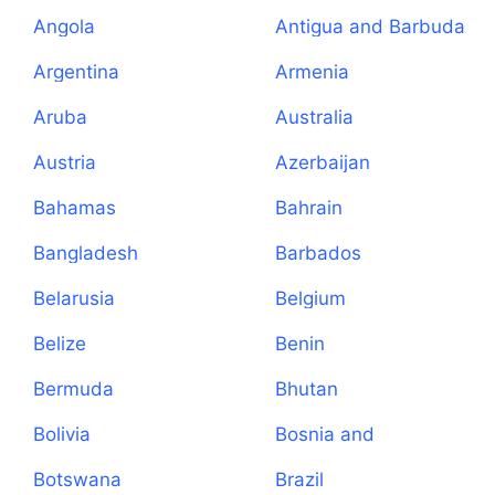
Angola
Antigua and Barbuda
Argentina
Armenia
Aruba
Australia
Austria
Azerbaijan
Bahamas
Bahrain
Bangladesh
Barbados
Belarusia
Belgium
Belize
Benin
Bermuda
Bhutan
Bolivia
Bosnia and
Herzegovina
Botswana
Brazil