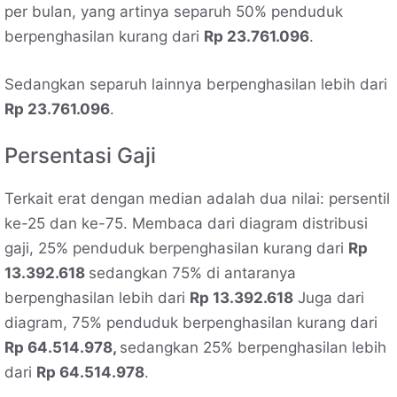
per bulan, yang artinya separuh 50% penduduk
berpenghasilan kurang dari
Rp 23.761.096
.
Sedangkan separuh lainnya berpenghasilan lebih dari
Rp 23.761.096
.
Persentasi Gaji
Terkait erat dengan median adalah dua nilai: persentil
ke-25 dan ke-75. Membaca dari diagram distribusi
gaji, 25% penduduk berpenghasilan kurang dari
Rp
13.392.618
sedangkan 75% di antaranya
berpenghasilan lebih dari
Rp 13.392.618
Juga dari
diagram, 75% penduduk berpenghasilan kurang dari
Rp 64.514.978,
sedangkan 25% berpenghasilan lebih
dari
Rp 64.514.978
.