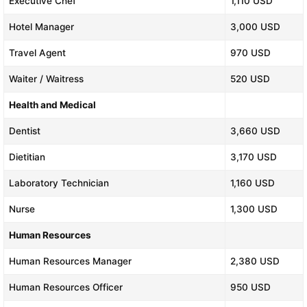
Executive Chef
1,110 USD
Hotel Manager
3,000 USD
Travel Agent
970 USD
Waiter / Waitress
520 USD
Health and Medical
Dentist
3,660 USD
Dietitian
3,170 USD
Laboratory Technician
1,160 USD
Nurse
1,300 USD
Human Resources
Human Resources Manager
2,380 USD
Human Resources Officer
950 USD