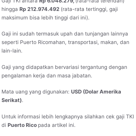
Gaji TKI antara
Rp 6.048.279,
(rata-rata terendah)
hingga
Rp 212.974.492
(rata-rata tertinggi, gaji
maksimum bisa lebih tinggi dari ini).
Gaji ini sudah termasuk upah dan tunjangan lainnya
seperti Puerto Ricomahan, transportasi, makan, dan
lain-lain.
Gaji yang didapatkan bervariasi tergantung dengan
pengalaman kerja dan masa jabatan.
Mata uang yang digunakan:
USD (Dolar Amerika
Serikat)
.
Untuk informasi lebih lengkapnya silahkan cek gaji TKI
di
Puerto Rico
pada artikel ini.