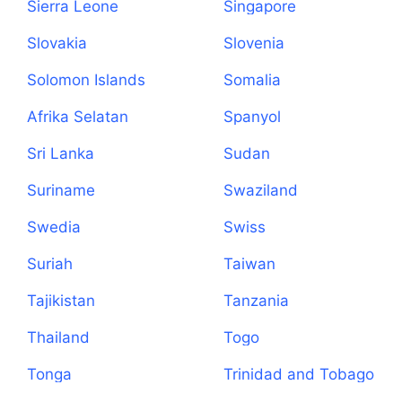
Sierra Leone
Singapore
Slovakia
Slovenia
Solomon Islands
Somalia
Afrika Selatan
Spanyol
Sri Lanka
Sudan
Suriname
Swaziland
Swedia
Swiss
Suriah
Taiwan
Tajikistan
Tanzania
Thailand
Togo
Tonga
Trinidad and Tobago