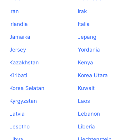
Iran
Irak
Irlandia
Italia
Jamaika
Jepang
Jersey
Yordania
Kazakhstan
Kenya
Kiribati
Korea Utara
Korea Selatan
Kuwait
Kyrgyzstan
Laos
Latvia
Lebanon
Lesotho
Liberia
Libya
Liechtenstein