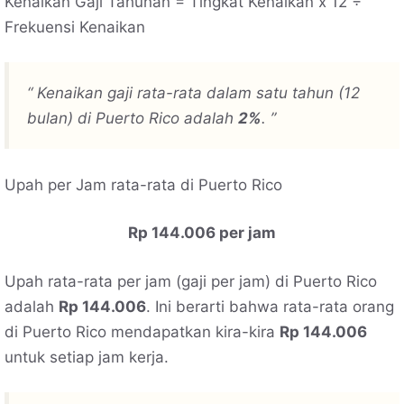
Kenaikan Gaji Tahunan = Tingkat Kenaikan x 12 ÷
Frekuensi Kenaikan
“ Kenaikan gaji rata-rata dalam satu tahun (12
bulan) di Puerto Rico adalah
2%
. ”
Upah per Jam rata-rata di Puerto Rico
Rp 144.006 per jam
Upah rata-rata per jam (gaji per jam) di Puerto Rico
adalah
Rp 144.006
. Ini berarti bahwa rata-rata orang
di Puerto Rico mendapatkan kira-kira
Rp 144.006
untuk setiap jam kerja.