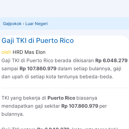
Gajipokok
›
Luar Negeri
Gaji TKI di Puerto Rico
oleh
HRD Mas Elon
Gaji TKI di Puerto Rico berada dikisaran
Rp 6.048.279
sampai
Rp 107.860.979
dalam setiap bulannya, gaji
dan upah di setiap kota tentunya bebeda-beda.
TKI yang bekerja di
Puerto Rico
biasanya
mendapatkan gaji sekitar
Rp 107.860.979
per
bulannya.