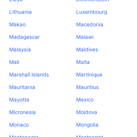
Lithuania
Luxembourg
Makao
Macedonia
Madagascar
Malawi
Malaysia
Maldives
Mali
Malta
Marshall Islands
Martinique
Mauritania
Mauritius
Mayotte
Mexico
Micronesia
Moldova
Monaco
Mongolia