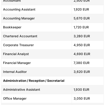
Accountant
2,500 EUR
Accounting Assistant
1,920 EUR
Accounting Manager
5,670 EUR
Bookkeeper
1,720 EUR
Chartered Accountant
3,280 EUR
Corporate Treasurer
4,950 EUR
Financial Analyst
4,690 EUR
Financial Manager
7,380 EUR
Internal Auditor
3,620 EUR
Administration / Reception / Secretarial
Administrative Assistant
1,930 EUR
Office Manager
3,050 EUR