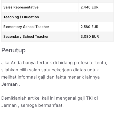
Sales Representative
2,440 EUR
Teaching / Education
Elementary School Teacher
2,580 EUR
Secondary School Teacher
3,080 EUR
Penutup
Jika Anda hanya tertarik di bidang profesi tertentu,
silahkan pilih salah satu pekerjaan diatas untuk
melihat informasi gaji dan fakta menarik lainnya
Jerman
.
Demikianlah artikel kali ini mengenai gaji TKI di
Jerman , semoga bermanfaat.