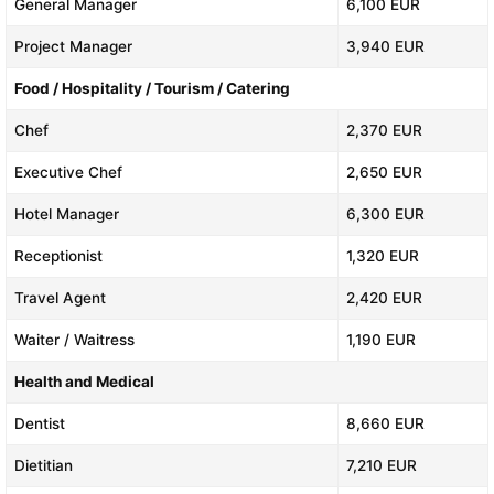
General Manager
6,100 EUR
Project Manager
3,940 EUR
Food / Hospitality / Tourism / Catering
Chef
2,370 EUR
Executive Chef
2,650 EUR
Hotel Manager
6,300 EUR
Receptionist
1,320 EUR
Travel Agent
2,420 EUR
Waiter / Waitress
1,190 EUR
Health and Medical
Dentist
8,660 EUR
Dietitian
7,210 EUR