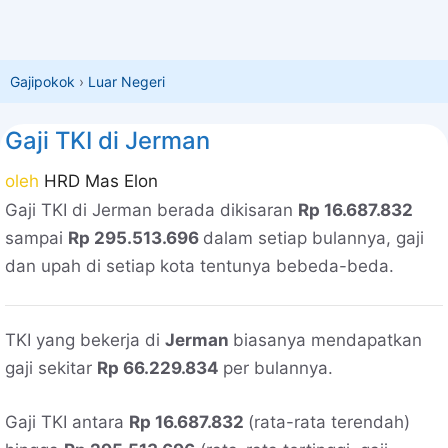
Gajipokok
›
Luar Negeri
Gaji TKI di Jerman
oleh
HRD Mas Elon
Gaji TKI di Jerman berada dikisaran
Rp 16.687.832
sampai
Rp 295.513.696
dalam setiap bulannya, gaji
dan upah di setiap kota tentunya bebeda-beda.
TKI yang bekerja di
Jerman
biasanya mendapatkan
gaji sekitar
Rp 66.229.834
per bulannya.
Gaji TKI antara
Rp 16.687.832
(rata-rata terendah)