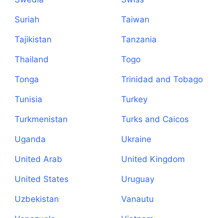
Suriah
Taiwan
Tajikistan
Tanzania
Thailand
Togo
Tonga
Trinidad and Tobago
Tunisia
Turkey
Turkmenistan
Turks and Caicos
Islands
Uganda
Ukraine
United Arab
United Kingdom
Emirates
United States
Uruguay
Uzbekistan
Vanautu