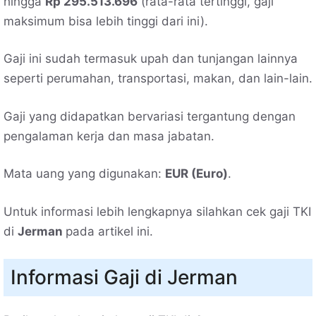
hingga
Rp 295.513.696
(rata-rata tertinggi, gaji
maksimum bisa lebih tinggi dari ini).
Gaji ini sudah termasuk upah dan tunjangan lainnya
seperti perumahan, transportasi, makan, dan lain-lain.
Gaji yang didapatkan bervariasi tergantung dengan
pengalaman kerja dan masa jabatan.
Mata uang yang digunakan:
EUR (Euro)
.
Untuk informasi lebih lengkapnya silahkan cek gaji TKI
di
Jerman
pada artikel ini.
Informasi Gaji di Jerman