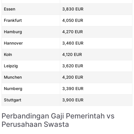
Essen
3,830 EUR
Frankfurt
4,050 EUR
Hamburg
4,270 EUR
Hannover
3,460 EUR
Koln
4,120 EUR
Leipzig
3,620 EUR
Munchen
4,200 EUR
Nurnberg
3,390 EUR
Stuttgart
3,900 EUR
Perbandingan Gaji Pemerintah vs
Perusahaan Swasta