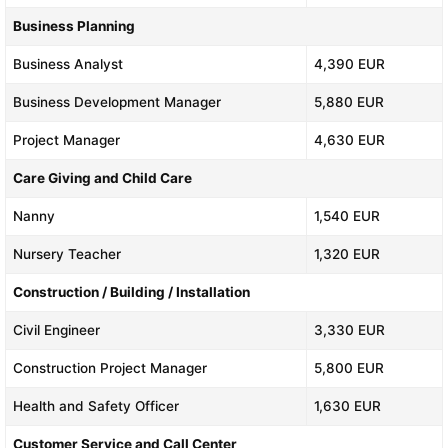
Business Planning
Business Analyst
4,390 EUR
Business Development Manager
5,880 EUR
Project Manager
4,630 EUR
Care Giving and Child Care
Nanny
1,540 EUR
Nursery Teacher
1,320 EUR
Construction / Building / Installation
Civil Engineer
3,330 EUR
Construction Project Manager
5,800 EUR
Health and Safety Officer
1,630 EUR
Customer Service and Call Center