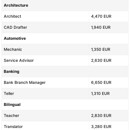
Architecture
Architect
4,470 EUR
CAD Drafter
1,940 EUR
Automotive
Mechanic
1,350 EUR
Service Advisor
2,630 EUR
Banking
Bank Branch Manager
6,650 EUR
Teller
1,310 EUR
Bilingual
Teacher
2,830 EUR
Translator
3,280 EUR