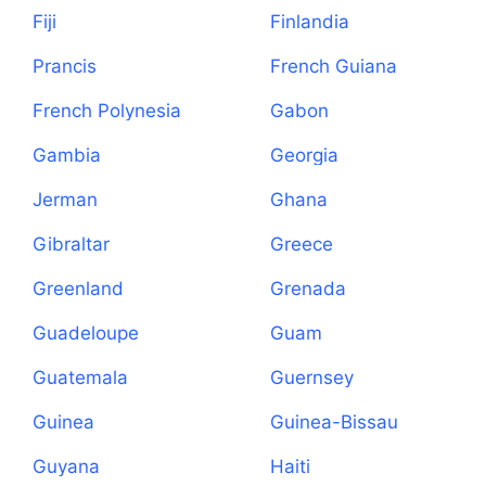
Fiji
Finlandia
Prancis
French Guiana
French Polynesia
Gabon
Gambia
Georgia
Jerman
Ghana
Gibraltar
Greece
Greenland
Grenada
Guadeloupe
Guam
Guatemala
Guernsey
Guinea
Guinea-Bissau
Guyana
Haiti