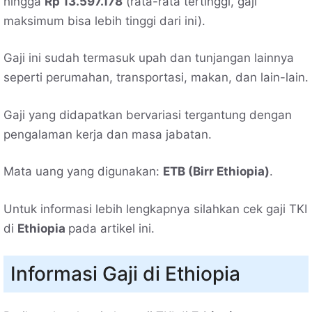
hingga
Rp 13.597.178
(rata-rata tertinggi, gaji
maksimum bisa lebih tinggi dari ini).
Gaji ini sudah termasuk upah dan tunjangan lainnya
seperti perumahan, transportasi, makan, dan lain-lain.
Gaji yang didapatkan bervariasi tergantung dengan
pengalaman kerja dan masa jabatan.
Mata uang yang digunakan:
ETB (Birr Ethiopia)
.
Untuk informasi lebih lengkapnya silahkan cek gaji TKI
di
Ethiopia
pada artikel ini.
Informasi Gaji di Ethiopia