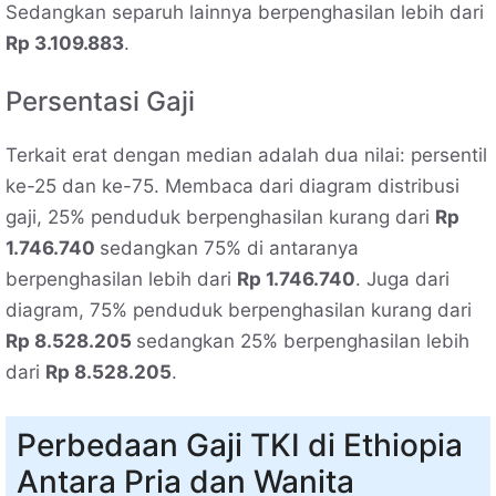
Sedangkan separuh lainnya berpenghasilan lebih dari
Rp 3.109.883
.
Persentasi Gaji
Terkait erat dengan median adalah dua nilai: persentil
ke-25 dan ke-75. Membaca dari diagram distribusi
gaji, 25% penduduk berpenghasilan kurang dari
Rp
1.746.740
sedangkan 75% di antaranya
berpenghasilan lebih dari
Rp 1.746.740
. Juga dari
diagram, 75% penduduk berpenghasilan kurang dari
Rp 8.528.205
sedangkan 25% berpenghasilan lebih
dari
Rp 8.528.205
.
Perbedaan Gaji TKI di Ethiopia
Antara Pria dan Wanita