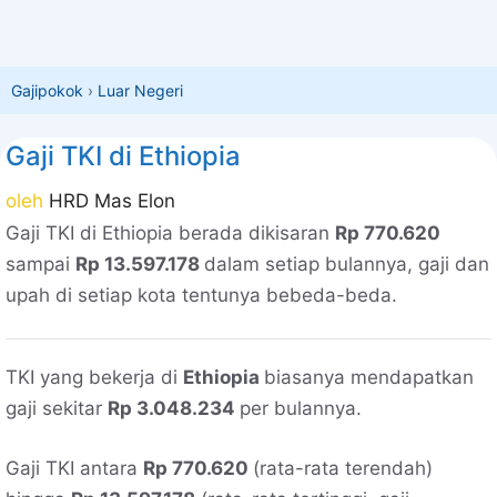
Gajipokok
›
Luar Negeri
Gaji TKI di Ethiopia
oleh
HRD Mas Elon
Gaji TKI di Ethiopia berada dikisaran
Rp 770.620
sampai
Rp 13.597.178
dalam setiap bulannya, gaji dan
upah di setiap kota tentunya bebeda-beda.
TKI yang bekerja di
Ethiopia
biasanya mendapatkan
gaji sekitar
Rp 3.048.234
per bulannya.
Gaji TKI antara
Rp 770.620
(rata-rata terendah)