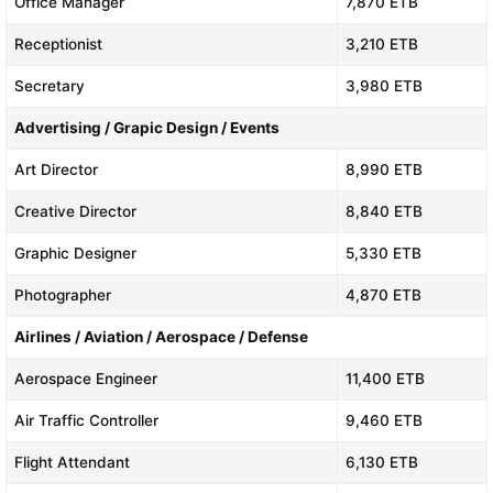
Office Manager
7,870 ETB
Receptionist
3,210 ETB
Secretary
3,980 ETB
Advertising / Grapic Design / Events
Art Director
8,990 ETB
Creative Director
8,840 ETB
Graphic Designer
5,330 ETB
Photographer
4,870 ETB
Airlines / Aviation / Aerospace / Defense
Aerospace Engineer
11,400 ETB
Air Traffic Controller
9,460 ETB
Flight Attendant
6,130 ETB