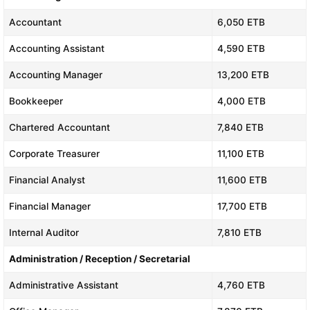
Accountant
6,050 ETB
Accounting Assistant
4,590 ETB
Accounting Manager
13,200 ETB
Bookkeeper
4,000 ETB
Chartered Accountant
7,840 ETB
Corporate Treasurer
11,100 ETB
Financial Analyst
11,600 ETB
Financial Manager
17,700 ETB
Internal Auditor
7,810 ETB
Administration / Reception / Secretarial
Administrative Assistant
4,760 ETB