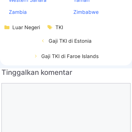
Zambia
Zimbabwe
Kategori
Tag
Luar Negeri
TKI
Gaji TKI di Estonia
Gaji TKI di Faroe Islands
Tinggalkan komentar
Komentar