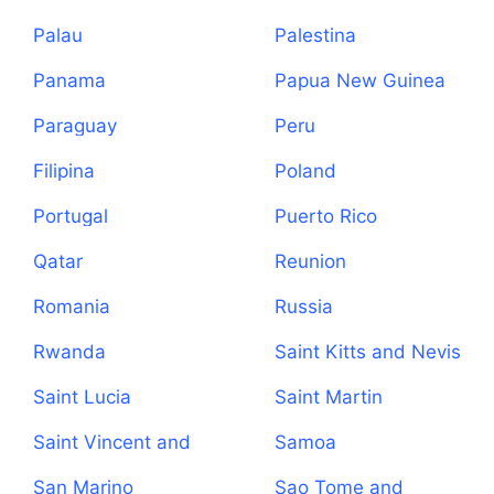
Palau
Palestina
Panama
Papua New Guinea
Paraguay
Peru
Filipina
Poland
Portugal
Puerto Rico
Qatar
Reunion
Romania
Russia
Rwanda
Saint Kitts and Nevis
Saint Lucia
Saint Martin
Saint Vincent and
Samoa
the Grenadines
San Marino
Sao Tome and