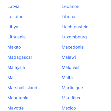
Latvia
Lebanon
Lesotho
Liberia
Libya
Liechtenstein
Lithuania
Luxembourg
Makao
Macedonia
Madagascar
Malawi
Malaysia
Maldives
Mali
Malta
Marshall Islands
Martinique
Mauritania
Mauritius
Mayotte
Mexico