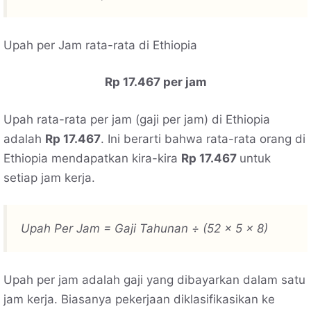
Upah per Jam rata-rata di Ethiopia
Rp 17.467 per jam
Upah rata-rata per jam (gaji per jam) di Ethiopia
adalah
Rp 17.467
. Ini berarti bahwa rata-rata orang di
Ethiopia mendapatkan kira-kira
Rp 17.467
untuk
setiap jam kerja.
Upah Per Jam = Gaji Tahunan ÷ (52 x 5 x 8)
Upah per jam adalah gaji yang dibayarkan dalam satu
jam kerja. Biasanya pekerjaan diklasifikasikan ke