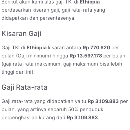
Berikut akan kami ulas gaji TKI di
Ethiopia
berdasarkan kisaran gaji, gaji rata-rata yang
didapatkan dan persentasenya.
Kisaran Gaji
Gaji TKI di
Ethiopia
kisaran antara
Rp 770.620
per
bulan (Gaji minimum) hingga
Rp 13.597.178
per bulan
(gaji rata-rata maksimum, gaji maksimum bisa lebih
tinggi dari ini).
Gaji Rata-rata
Gaji rata-rata yang didapatkan yaitu
Rp 3.109.883
per
bulan, yang artinya separuh 50% penduduk
berpenghasilan kurang dari
Rp 3.109.883
.