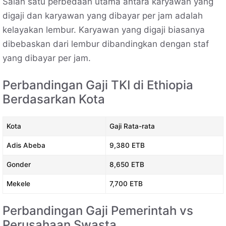
Salah satu perbedaan utama antara karyawan yang
digaji dan karyawan yang dibayar per jam adalah
kelayakan lembur. Karyawan yang digaji biasanya
dibebaskan dari lembur dibandingkan dengan staf
yang dibayar per jam.
Perbandingan Gaji TKI di Ethiopia
Berdasarkan Kota
Kota
Gaji Rata-rata
Adis Abeba
9,380 ETB
Gonder
8,650 ETB
Mekele
7,700 ETB
Perbandingan Gaji Pemerintah vs
Perusahaan Swasta