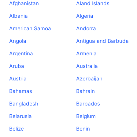
Afghanistan
Aland Islands
Albania
Algeria
American Samoa
Andorra
Angola
Antigua and Barbuda
Argentina
Armenia
Aruba
Australia
Austria
Azerbaijan
Bahamas
Bahrain
Bangladesh
Barbados
Belarusia
Belgium
Belize
Benin