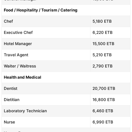
Food / Hospitality / Tourism / Catering
Chef
5,180 ETB
Executive Chef
6,220 ETB
Hotel Manager
15,500 ETB
Travel Agent
5,210 ETB
Waiter / Waitress
2,790 ETB
Health and Medical
Dentist
20,700 ETB
Dietitian
16,800 ETB
Laboratory Technician
6,460 ETB
Nurse
6,990 ETB