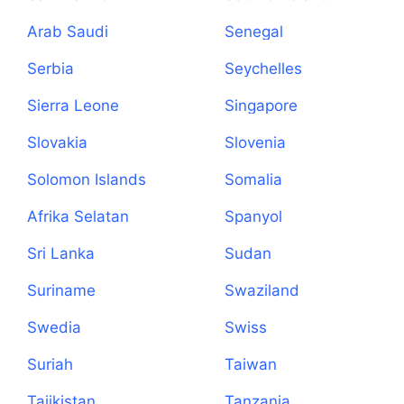
Principe
Arab Saudi
Senegal
Serbia
Seychelles
Sierra Leone
Singapore
Slovakia
Slovenia
Solomon Islands
Somalia
Afrika Selatan
Spanyol
Sri Lanka
Sudan
Suriname
Swaziland
Swedia
Swiss
Suriah
Taiwan
Tajikistan
Tanzania