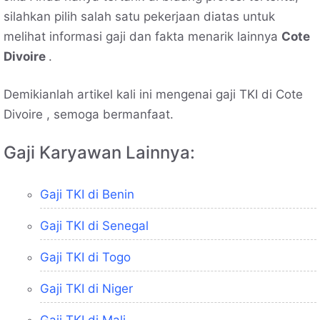
silahkan pilih salah satu pekerjaan diatas untuk
melihat informasi gaji dan fakta menarik lainnya
Cote
Divoire
.
Demikianlah artikel kali ini mengenai gaji TKI di Cote
Divoire , semoga bermanfaat.
Gaji Karyawan Lainnya:
Gaji TKI di Benin
Gaji TKI di Senegal
Gaji TKI di Togo
Gaji TKI di Niger
Gaji TKI di Mali