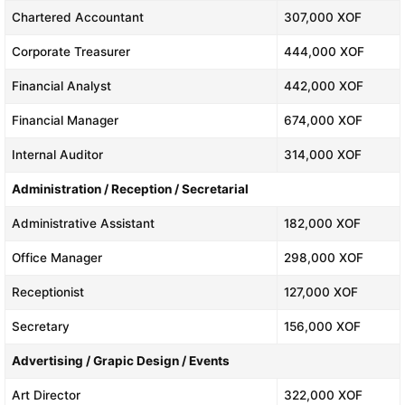
Chartered Accountant
307,000 XOF
Corporate Treasurer
444,000 XOF
Financial Analyst
442,000 XOF
Financial Manager
674,000 XOF
Internal Auditor
314,000 XOF
Administration / Reception / Secretarial
Administrative Assistant
182,000 XOF
Office Manager
298,000 XOF
Receptionist
127,000 XOF
Secretary
156,000 XOF
Advertising / Grapic Design / Events
Art Director
322,000 XOF