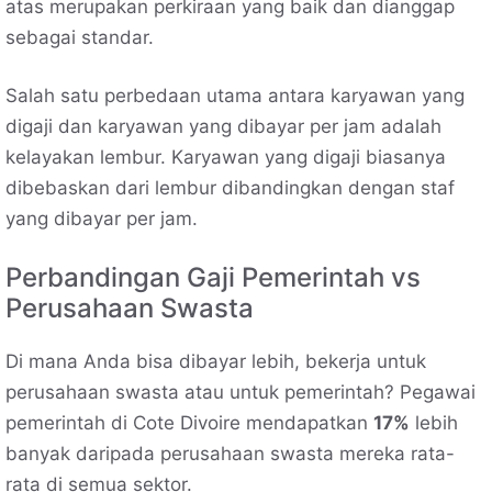
atas merupakan perkiraan yang baik dan dianggap
sebagai standar.
Salah satu perbedaan utama antara karyawan yang
digaji dan karyawan yang dibayar per jam adalah
kelayakan lembur. Karyawan yang digaji biasanya
dibebaskan dari lembur dibandingkan dengan staf
yang dibayar per jam.
Perbandingan Gaji Pemerintah vs
Perusahaan Swasta
Di mana Anda bisa dibayar lebih, bekerja untuk
perusahaan swasta atau untuk pemerintah? Pegawai
pemerintah di Cote Divoire mendapatkan
17%
lebih
banyak daripada perusahaan swasta mereka rata-
rata di semua sektor.