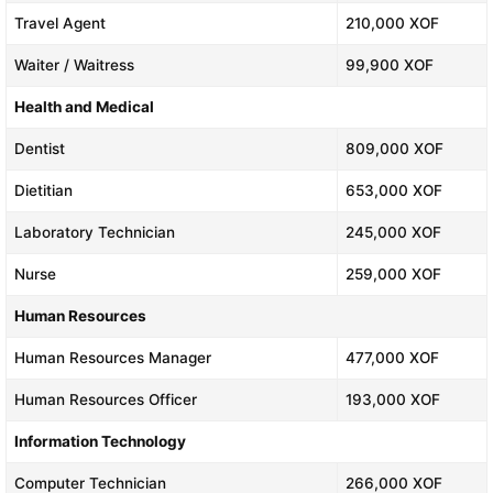
Travel Agent
210,000 XOF
Waiter / Waitress
99,900 XOF
Health and Medical
Dentist
809,000 XOF
Dietitian
653,000 XOF
Laboratory Technician
245,000 XOF
Nurse
259,000 XOF
Human Resources
Human Resources Manager
477,000 XOF
Human Resources Officer
193,000 XOF
Information Technology
Computer Technician
266,000 XOF