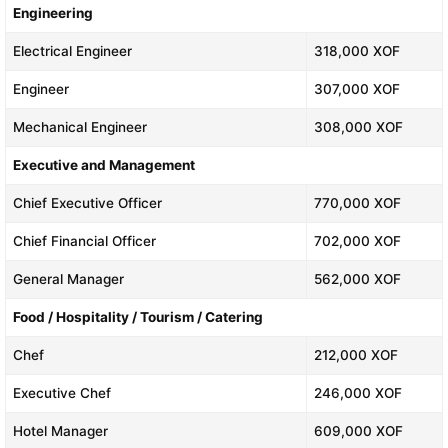
Engineering
Electrical Engineer
318,000 XOF
Engineer
307,000 XOF
Mechanical Engineer
308,000 XOF
Executive and Management
Chief Executive Officer
770,000 XOF
Chief Financial Officer
702,000 XOF
General Manager
562,000 XOF
Food / Hospitality / Tourism / Catering
Chef
212,000 XOF
Executive Chef
246,000 XOF
Hotel Manager
609,000 XOF