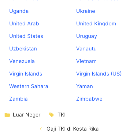
Islands
Uganda
Ukraine
United Arab
United Kingdom
Emirates
United States
Uruguay
Uzbekistan
Vanautu
Venezuela
Vietnam
Virgin Islands
Virgin Islands (US)
(British)
Western Sahara
Yaman
Zambia
Zimbabwe
Kategori
Tag
Luar Negeri
TKI
Gaji TKI di Kosta Rika