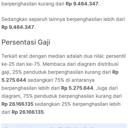
berpenghasilan kurang dari
Rp 9.464.347
.
Sedangkan separuh lainnya berpenghasilan lebih dari
Rp 9.464.347
.
Persentasi Gaji
Terkait erat dengan median adalah dua nilai: persentil
ke-25 dan ke-75. Membaca dari diagram distribusi
gaji, 25% penduduk berpenghasilan kurang dari
Rp
5.275.644
sedangkan 75% di antaranya
berpenghasilan lebih dari
Rp 5.275.644
. Juga dari
diagram, 75% penduduk berpenghasilan kurang dari
Rp 26.166.135
sedangkan 25% berpenghasilan lebih
dari
Rp 26.166.135
.