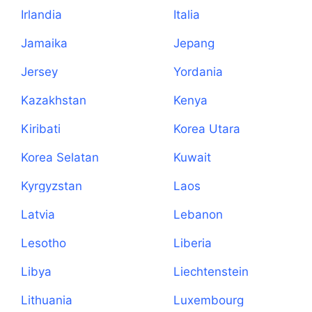
Irlandia
Italia
Jamaika
Jepang
Jersey
Yordania
Kazakhstan
Kenya
Kiribati
Korea Utara
Korea Selatan
Kuwait
Kyrgyzstan
Laos
Latvia
Lebanon
Lesotho
Liberia
Libya
Liechtenstein
Lithuania
Luxembourg