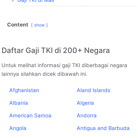
Content
show
Daftar Gaji TKI di 200+ Negara
Untuk melihat informasi gaji TKI diberbagai negara
lainnya silahkan dicek dibawah ini.
Afghanistan
Aland Islands
Albania
Algeria
American Samoa
Andorra
Angola
Antigua and Barbuda