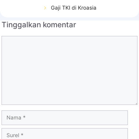
Gaji TKI di Kroasia
Tinggalkan komentar
Komentar
Nama
Surel