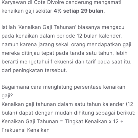
Karyawan di Cote Divoire cenderung mengamati
kenaikan gaji sekitar
4% setiap 29 bulan
.
Istilah ‘Kenaikan Gaji Tahunan’ biasanya mengacu
pada kenaikan dalam periode 12 bulan kalender,
namun karena jarang sekali orang mendapatkan gaji
mereka ditinjau tepat pada tanda satu tahun, lebih
berarti mengetahui frekuensi dan tarif pada saat itu.
dari peningkatan tersebut.
Bagaimana cara menghitung persentase kenaikan
gaji?
Kenaikan gaji tahunan dalam satu tahun kalender (12
bulan) dapat dengan mudah dihitung sebagai berikut:
Kenaikan Gaji Tahunan = Tingkat Kenaikan x 12 ÷
Frekuensi Kenaikan