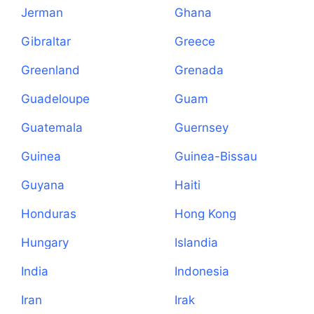
Jerman
Ghana
Gibraltar
Greece
Greenland
Grenada
Guadeloupe
Guam
Guatemala
Guernsey
Guinea
Guinea-Bissau
Guyana
Haiti
Honduras
Hong Kong
Hungary
Islandia
India
Indonesia
Iran
Irak