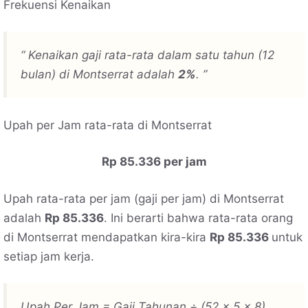
Frekuensi Kenaikan
“ Kenaikan gaji rata-rata dalam satu tahun (12
bulan) di Montserrat adalah
2%
. ”
Upah per Jam rata-rata di Montserrat
Rp 85.336 per jam
Upah rata-rata per jam (gaji per jam) di Montserrat
adalah
Rp 85.336
. Ini berarti bahwa rata-rata orang
di Montserrat mendapatkan kira-kira
Rp 85.336
untuk
setiap jam kerja.
Upah Per Jam = Gaji Tahunan ÷ (52 x 5 x 8)