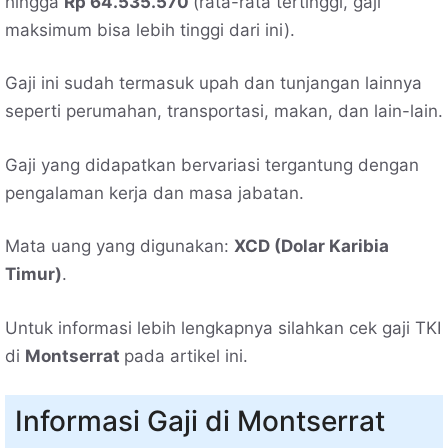
hingga
Rp 64.535.570
(rata-rata tertinggi, gaji
maksimum bisa lebih tinggi dari ini).
Gaji ini sudah termasuk upah dan tunjangan lainnya
seperti perumahan, transportasi, makan, dan lain-lain.
Gaji yang didapatkan bervariasi tergantung dengan
pengalaman kerja dan masa jabatan.
Mata uang yang digunakan:
XCD (Dolar Karibia
Timur)
.
Untuk informasi lebih lengkapnya silahkan cek gaji TKI
di
Montserrat
pada artikel ini.
Informasi Gaji di Montserrat