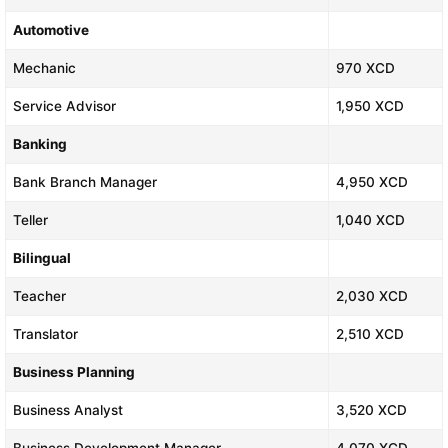
Automotive
Mechanic
970 XCD
Service Advisor
1,950 XCD
Banking
Bank Branch Manager
4,950 XCD
Teller
1,040 XCD
Bilingual
Teacher
2,030 XCD
Translator
2,510 XCD
Business Planning
Business Analyst
3,520 XCD
Business Development Manager
4,070 XCD