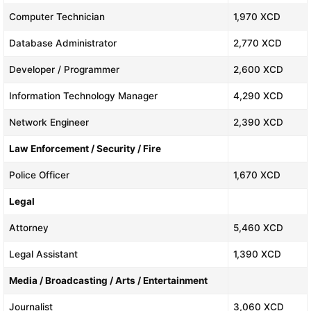
Computer Technician
1,970 XCD
Database Administrator
2,770 XCD
Developer / Programmer
2,600 XCD
Information Technology Manager
4,290 XCD
Network Engineer
2,390 XCD
Law Enforcement / Security / Fire
Police Officer
1,670 XCD
Legal
Attorney
5,460 XCD
Legal Assistant
1,390 XCD
Media / Broadcasting / Arts / Entertainment
Journalist
3,060 XCD