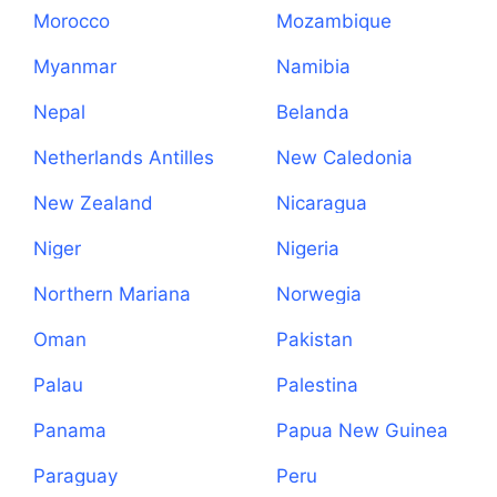
Morocco
Mozambique
Myanmar
Namibia
Nepal
Belanda
Netherlands Antilles
New Caledonia
New Zealand
Nicaragua
Niger
Nigeria
Northern Mariana
Norwegia
Islands
Oman
Pakistan
Palau
Palestina
Panama
Papua New Guinea
Paraguay
Peru