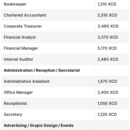
Bookkeeper
1,210 XCD
Chartered Accountant
2,510 XCD
Corporate Treasurer
3,490 XCD
Financial Analyst
3,570 XCD
Financial Manager
5,170 XCD
Internal Auditor
2,480 XCD
Administration / Reception / Secretarial
Administrative Assistant
1,470 XCD
Office Manager
2,400 XCD
Receptionist
1,050 XCD
Secretary
1,220 XCD
Advertising / Grapic Design / Events