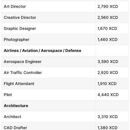
Art Director
2,790 XCD
Creative Director
2,560 XCD
Graphic Designer
1,670 XCD
Photographer
1,460 XCD
Airlines / Aviation / Aerospace / Defense
Aerospace Engineer
3,590 XCD
Air Traffic Controller
2,920 XCD
Flight Attendant
1,910 XCD
Pilot
4,440 XCD
Architecture
Architect
3,310 XCD
CAD Drafter
1,380 XCD