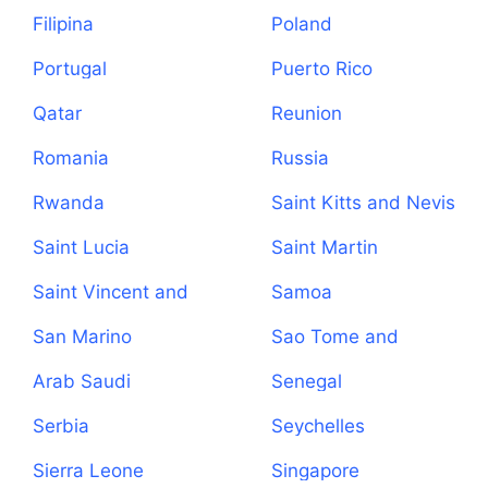
Filipina
Poland
Portugal
Puerto Rico
Qatar
Reunion
Romania
Russia
Rwanda
Saint Kitts and Nevis
Saint Lucia
Saint Martin
Saint Vincent and
Samoa
the Grenadines
San Marino
Sao Tome and
Principe
Arab Saudi
Senegal
Serbia
Seychelles
Sierra Leone
Singapore