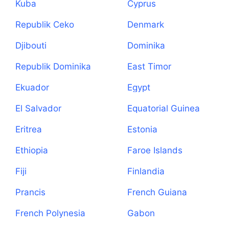
Kuba
Cyprus
Republik Ceko
Denmark
Djibouti
Dominika
Republik Dominika
East Timor
Ekuador
Egypt
El Salvador
Equatorial Guinea
Eritrea
Estonia
Ethiopia
Faroe Islands
Fiji
Finlandia
Prancis
French Guiana
French Polynesia
Gabon