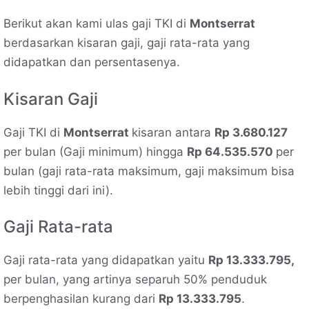
Berikut akan kami ulas gaji TKI di
Montserrat
berdasarkan kisaran gaji, gaji rata-rata yang
didapatkan dan persentasenya.
Kisaran Gaji
Gaji TKI di
Montserrat
kisaran antara
Rp 3.680.127
per bulan (Gaji minimum) hingga
Rp 64.535.570
per
bulan (gaji rata-rata maksimum, gaji maksimum bisa
lebih tinggi dari ini).
Gaji Rata-rata
Gaji rata-rata yang didapatkan yaitu
Rp 13.333.795,
per bulan, yang artinya separuh 50% penduduk
berpenghasilan kurang dari
Rp 13.333.795
.