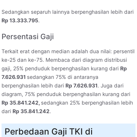
Sedangkan separuh lainnya berpenghasilan lebih dari
Rp 13.333.795
.
Persentasi Gaji
Terkait erat dengan median adalah dua nilai: persentil
ke-25 dan ke-75. Membaca dari diagram distribusi
gaji, 25% penduduk berpenghasilan kurang dari
Rp
7.626.931
sedangkan 75% di antaranya
berpenghasilan lebih dari
Rp 7.626.931
. Juga dari
diagram, 75% penduduk berpenghasilan kurang dari
Rp 35.841.242,
sedangkan 25% berpenghasilan lebih
dari
Rp 35.841.242
.
Perbedaan Gaji TKI di