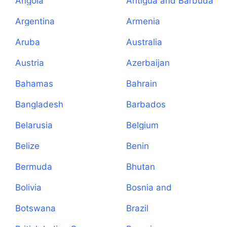
Angola
Antigua and Barbuda
Argentina
Armenia
Aruba
Australia
Austria
Azerbaijan
Bahamas
Bahrain
Bangladesh
Barbados
Belarusia
Belgium
Belize
Benin
Bermuda
Bhutan
Bolivia
Bosnia and
Herzegovina
Botswana
Brazil