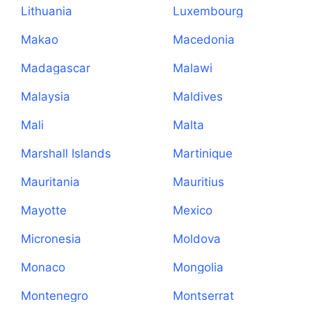
Lithuania
Luxembourg
Makao
Macedonia
Madagascar
Malawi
Malaysia
Maldives
Mali
Malta
Marshall Islands
Martinique
Mauritania
Mauritius
Mayotte
Mexico
Micronesia
Moldova
Monaco
Mongolia
Montenegro
Montserrat