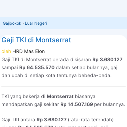
Gajipokok
›
Luar Negeri
Gaji TKI di Montserrat
oleh
HRD Mas Elon
Gaji TKI di Montserrat berada dikisaran
Rp 3.680.127
sampai
Rp 64.535.570
dalam setiap bulannya, gaji
dan upah di setiap kota tentunya bebeda-beda.
TKI yang bekerja di
Montserrat
biasanya
mendapatkan gaji sekitar
Rp 14.507.169
per bulannya.
Gaji TKI antara
Rp 3.680.127
(rata-rata terendah)