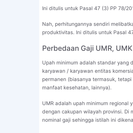
Ini ditulis untuk Pasal 47 (3) PP 78/20
Nah, perhitungannya sendiri melibat
produktivitas. Ini ditulis untuk Pasal 
Perbedaan Gaji UMR, UM
Upah minimum adalah standar yang dit
karyawan / karyawan entitas komersial
permanen (biasanya termasuk, tetapi 
manfaat kesehatan, lainnya).
UMR adalah upah minimum regional ya
dengan cakupan wilayah provinsi. Di
nominal gaji sehingga istilah ini diken