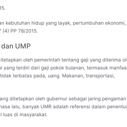
15.
kan kebutuhan hidup yang layak, pertumbuhan ekonomi,
47 (4) PP 78/2015.
K dan UMP
etapkan oleh pemerintah tentang gaji yang diterima o
 yang terdiri dari gaji pokok bulanan, termasuk manfaa
tidak terbatas pada, uang. Makanan, transportasi,
ng ditetapkan oleh gubernur sebagai jaring pengaman
 masa lalu, banyak UMR adalah referensi dalam penentu
al luas di masyarakat.