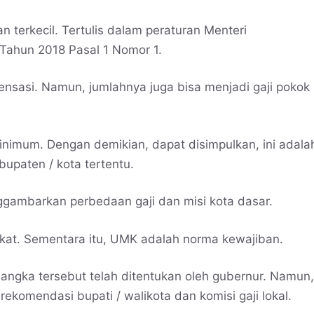
n terkecil. Tertulis dalam peraturan Menteri
Tahun 2018 Pasal 1 Nomor 1.
pensasi. Namun, jumlahnya juga bisa menjadi gaji pokok
inimum. Dengan demikian, dapat disimpulkan, ini adala
abupaten / kota tertentu.
ggambarkan perbedaan gaji dan misi kota dasar.
kat. Sementara itu, UMK adalah norma kewajiban.
, angka tersebut telah ditentukan oleh gubernur. Namun,
rekomendasi bupati / walikota dan komisi gaji lokal.