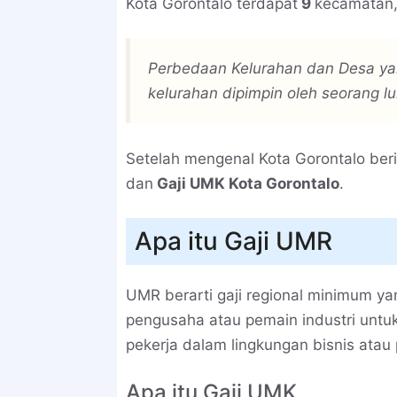
Kota Gorontalo terdapat
9
kecamatan
Perbedaan Kelurahan dan Desa yai
kelurahan dipimpin oleh seorang lu
Setelah mengenal Kota Gorontalo ber
dan
Gaji UMK Kota Gorontalo
.
Apa itu Gaji UMR
UMR berarti gaji regional minimum y
pengusaha atau pemain industri unt
pekerja dalam lingkungan bisnis atau 
Apa itu Gaji UMK