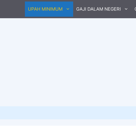
UPAH MINIMUM
GAJI DALAM NEGERI