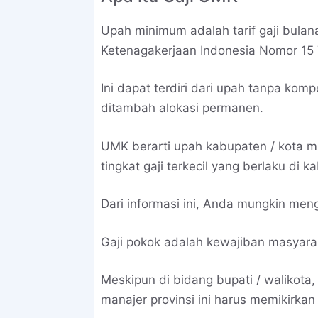
Upah minimum adalah tarif gaji bulana
Ketenagakerjaan Indonesia Nomor 15 
Ini dapat terdiri dari upah tanpa kom
ditambah alokasi permanen.
UMK berarti upah kabupaten / kota m
tingkat gaji terkecil yang berlaku di k
Dari informasi ini, Anda mungkin men
Gaji pokok adalah kewajiban masyara
Meskipun di bidang bupati / walikota
manajer provinsi ini harus memikirkan 