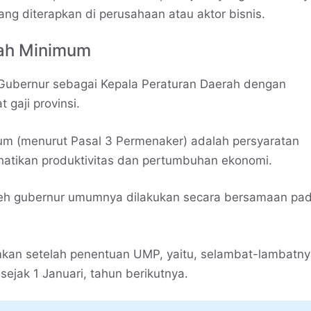
ang diterapkan di perusahaan atau aktor bisnis.
ah Minimum
 Gubernur sebagai Kepala Peraturan Daerah dengan
gaji provinsi.
m (menurut Pasal 3 Permenaker) adalah persyaratan
atikan produktivitas dan pertumbuhan ekonomi.
h gubernur umumnya dilakukan secara bersamaan pad
kan setelah penentuan UMP, yaitu, selambat-lambatn
jak 1 Januari, tahun berikutnya.