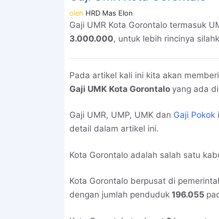
oleh
HRD Mas Elon
Gaji UMR Kota Gorontalo termasuk U
3.000.000
, untuk lebih rincinya silahk
Pada artikel kali ini kita akan memb
Gaji UMK Kota Gorontalo
yang ada di
Gaji UMR, UMP, UMK dan
Gaji Pokok
detail dalam artikel ini.
Kota Gorontalo adalah salah satu ka
Kota Gorontalo berpusat di pemerint
dengan jumlah penduduk
196.055
pa