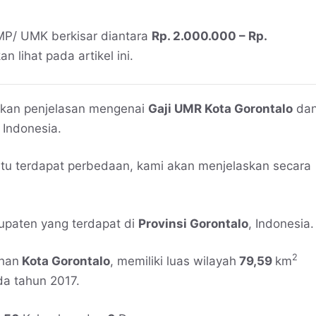
MP/ UMK berkisar diantara
Rp. 2.000.000 – Rp.
an lihat pada artikel ini.
erikan penjelasan mengenai
Gaji UMR Kota Gorontalo
da
 Indonesia.
itu terdapat perbedaan, kami akan menjelaskan secara
bupaten yang terdapat di
Provinsi Gorontalo
, Indonesia.
2
ahan
Kota Gorontalo
, memiliki luas wilayah
79,59
km
da tahun 2017.