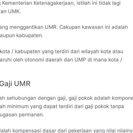
Kementerian Ketenagakerjaan, istilah ini tidak lagi
dan UMK.
ang menggantikan UMR. Cakupan kawasan ini adalah
 maupun kabupaten.
a / kabupaten yang terdiri dari wilayah kota atau
aruhi oleh otonomi daerah dan UMP di mana kota /
 Gaji UMR
tah sehubungan dengan gaji, gaji pokok adalah kompon
h minimum yang dapat terdiri dari gaji pokok tanpa
enugasan permanen.
alah kompensasi dasar dari pekerjaan yang nilai nilainy