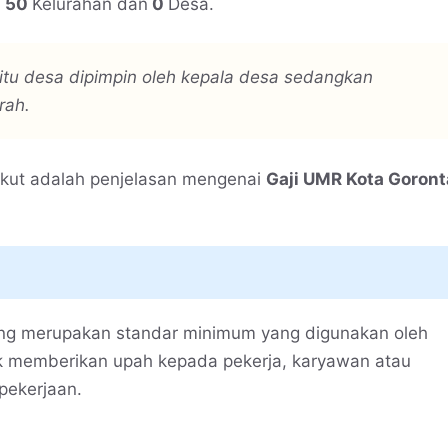
,
50
Kelurahan dan
0
Desa.
tu desa dipimpin oleh kepala desa sedangkan
rah.
ikut adalah penjelasan mengenai
Gaji UMR Kota Goront
ang merupakan standar minimum yang digunakan oleh
uk memberikan upah kepada pekerja, karyawan atau
pekerjaan.