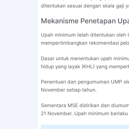
ditentukan sesuai dengan skala gaji y
Mekanisme Penetapan Up
Upah minimum telah ditentukan oleh
mempertimbangkan rekomendasi pelat 
Dasar untuk menentukan upah minimu
hidup yang layak (KHL) yang memperh
Penentuan dan pengumuman UMP ole
November setiap tahun.
Sementara MSE didirikan dan diumum
21 November. Upah minimum berlaku se