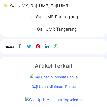
Tag
Gaji UMK
,
Gaji UMP
,
Gaji UMR
Gaji UMR Pandeglang
Gaji UMR Tangerang
Share:
Artikel Terkait
Gaji Upah Minimum Papua