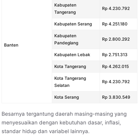
Kabupaten
Rp 4.230.792
Tangerang
Kabupaten Serang
Rp 4.251.180
Kabupaten
Rp 2.800.292
Pandeglang
Banten
Kabupaten Lebak
Rp 2.751.313
Kota Tangerang
Rp 4.262.015
Kota Tangerang
Rp 4.230.792
Selatan
Kota Serang
Rp 3.830.549
Besarnya tergantung daerah masing-masing yang
menyesuaikan dengan kebutuhan dasar, inflasi,
standar hidup dan variabel lainnya.