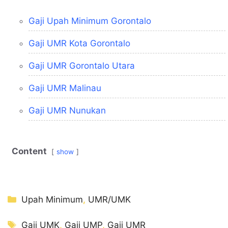
Gaji Upah Minimum Gorontalo
Gaji UMR Kota Gorontalo
Gaji UMR Gorontalo Utara
Gaji UMR Malinau
Gaji UMR Nunukan
Content
show
Kategori
Upah Minimum
,
UMR/UMK
Tag
Gaji UMK
,
Gaji UMP
,
Gaji UMR