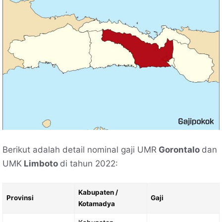
Berikut adalah detail nominal gaji UMR
Gorontalo
dan
UMK
Limboto
di tahun 2022:
Kabupaten /
Provinsi
Gaji
Kotamadya