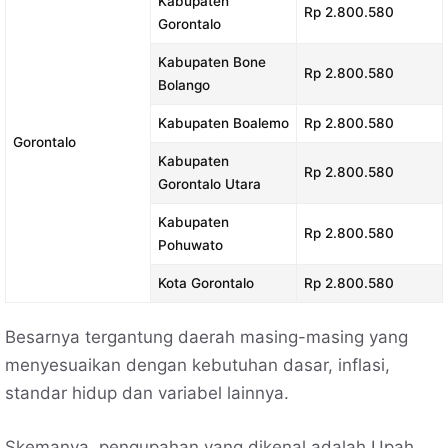
Kabupaten
Rp 2.800.580
Gorontalo
Kabupaten Bone
Rp 2.800.580
Bolango
Kabupaten Boalemo
Rp 2.800.580
Gorontalo
Kabupaten
Rp 2.800.580
Gorontalo Utara
Kabupaten
Rp 2.800.580
Pohuwato
Kota Gorontalo
Rp 2.800.580
Besarnya tergantung daerah masing-masing yang
menyesuaikan dengan kebutuhan dasar, inflasi,
standar hidup dan variabel lainnya.
Skemanya, pengupahan yang dikenal adalah Upah