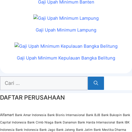
Gaji Upah Minimum Banten
Gaji Upah Minimum Lampung
Gaji Upah Minimum Kepulauan Bangka Belitung
Cari
untuk:
DAFTAR PERUSAHAAN
Alfamart
Bank Amar Indonesia
Bank Bisnis Internasional
Bank BJB
Bank Bukopin
Bank
Capital Indonesia
Bank Cimb Niaga
Bank Danamon
Bank Harda Internasional
Bank IBK
Indonesia
Bank Indonesia
Bank Jago
Bank Jateng
Bank Jatim
Bank Mestika Dharma