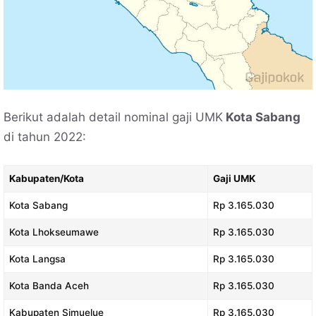
Berikut adalah detail nominal gaji UMK
Kota Sabang
di tahun 2022:
Kabupaten/Kota
Gaji UMK
Kota Sabang
Rp 3.165.030
Kota Lhokseumawe
Rp 3.165.030
Kota Langsa
Rp 3.165.030
Kota Banda Aceh
Rp 3.165.030
Kabupaten Simuelue
Rp 3.165.030