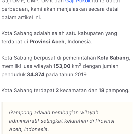
Gaji UMR, UMP, UMK dan
Gaji Pokok
itu terdapat
perbedaan, kami akan menjelaskan secara detail
dalam artikel ini.
Kota Sabang adalah salah satu kabupaten yang
terdapat di
Provinsi Aceh
, Indonesia.
Kota Sabang berpusat di pemerintahan
Kota Sabang
,
2
memiliki luas wilayah
153,00
km
dengan jumlah
penduduk
34.874
pada tahun 2019.
Kota Sabang terdapat
2
kecamatan dan
18
gampong.
Gampong adalah pembagian wilayah
administratif setingkat kelurahan di Provinsi
Aceh, Indonesia.