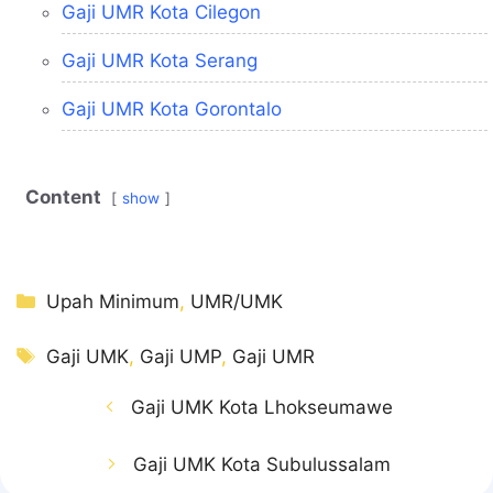
Gaji UMR Kota Cilegon
Gaji UMR Kota Serang
Gaji UMR Kota Gorontalo
Content
show
Kategori
Upah Minimum
,
UMR/UMK
Tag
Gaji UMK
,
Gaji UMP
,
Gaji UMR
Gaji UMK Kota Lhokseumawe
Gaji UMK Kota Subulussalam