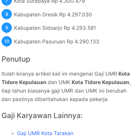
Kota Surabaya Rp 4.300.479
Kabupaten Gresik Rp 4.297.030
Kabupaten Sidoarjo Rp 4.293.581
Kabupaten Pasuruan Rp 4.290.133
Penutup
Itulah kiranya artikel kali ini mengenai Gaji UMR
Kota
Tidore Kepulauan
dan UMK
Kota Tidore Kepulauan
,
tiap tahun biasanya gaji UMR dan UMK ini berubah
dan pastinya diberitahukan kepada pekerja.
Gaji Karyawan Lainnya:
Gaji UMR Kota Tarakan