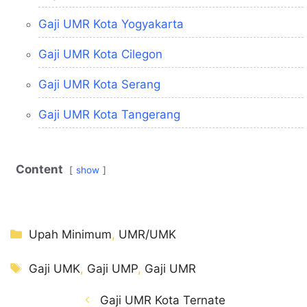
Gaji UMR Kota Yogyakarta
Gaji UMR Kota Cilegon
Gaji UMR Kota Serang
Gaji UMR Kota Tangerang
Content
show
Kategori
Upah Minimum
,
UMR/UMK
Tag
Gaji UMK
,
Gaji UMP
,
Gaji UMR
Gaji UMR Kota Ternate