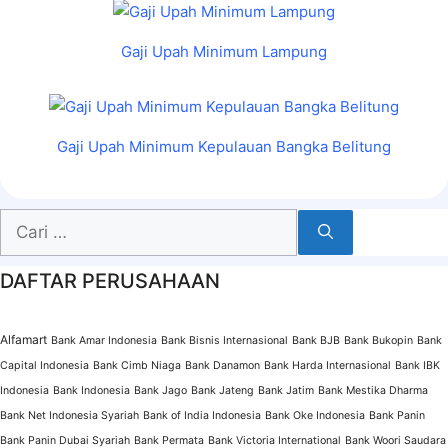
Gaji Upah Minimum Lampung
Gaji Upah Minimum Kepulauan Bangka Belitung
Cari
untuk:
DAFTAR PERUSAHAAN
Alfamart
Bank Amar Indonesia
Bank Bisnis Internasional
Bank BJB
Bank Bukopin
Bank
Capital Indonesia
Bank Cimb Niaga
Bank Danamon
Bank Harda Internasional
Bank IBK
Indonesia
Bank Indonesia
Bank Jago
Bank Jateng
Bank Jatim
Bank Mestika Dharma
Bank Net Indonesia Syariah
Bank of India Indonesia
Bank Oke Indonesia
Bank Panin
Bank Panin Dubai Syariah
Bank Permata
Bank Victoria International
Bank Woori Saudara