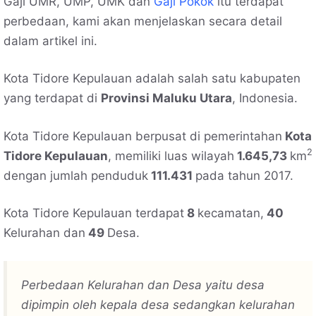
Gaji UMR, UMP, UMK dan
Gaji Pokok
itu terdapat
perbedaan, kami akan menjelaskan secara detail
dalam artikel ini.
Kota Tidore Kepulauan adalah salah satu kabupaten
yang terdapat di
Provinsi Maluku Utara
, Indonesia.
Kota Tidore Kepulauan berpusat di pemerintahan
Kota
2
Tidore Kepulauan
, memiliki luas wilayah
1.645,73
km
dengan jumlah penduduk
111.431
pada tahun 2017.
Kota Tidore Kepulauan terdapat
8
kecamatan,
40
Kelurahan dan
49
Desa.
Perbedaan Kelurahan dan Desa yaitu desa
dipimpin oleh kepala desa sedangkan kelurahan