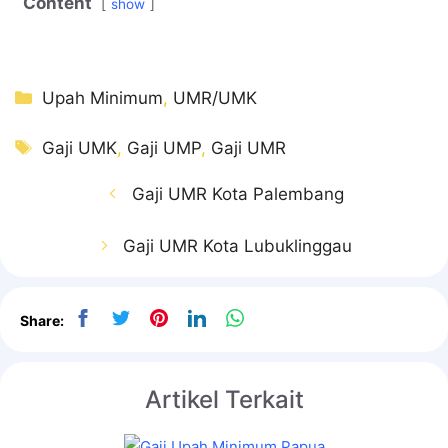
Content
show
Kategori
Upah Minimum
,
UMR/UMK
Tag
Gaji UMK
,
Gaji UMP
,
Gaji UMR
Gaji UMR Kota Palembang
Gaji UMR Kota Lubuklinggau
Share:
Artikel Terkait