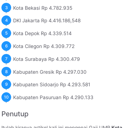
Kota Bekasi Rp 4.782.935
DKI Jakarta Rp 4.416.186,548
Kota Depok Rp 4.339.514
Kota Cilegon Rp 4.309.772
Kota Surabaya Rp 4.300.479
Kabupaten Gresik Rp 4.297.030
Kabupaten Sidoarjo Rp 4.293.581
Kabupaten Pasuruan Rp 4.290.133
Penutup
Itulah kiranya artikel kali ini mengenai Gaji UMR
Kota