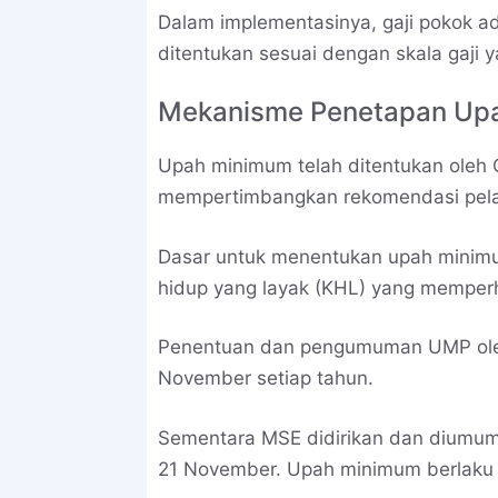
Dalam implementasinya, gaji pokok ad
ditentukan sesuai dengan skala gaji y
Mekanisme Penetapan Up
Upah minimum telah ditentukan oleh
mempertimbangkan rekomendasi pelat 
Dasar untuk menentukan upah minimu
hidup yang layak (KHL) yang memperh
Penentuan dan pengumuman UMP ole
November setiap tahun.
Sementara MSE didirikan dan diumum
21 November. Upah minimum berlaku se