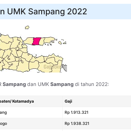
an UMK Sampang 2022
R
Sampang
dan UMK
Sampang
di tahun 2022:
paten/ Kotamadya
Gaji
ang
Rp 1.913.321
rogo
Rp 1.938.321