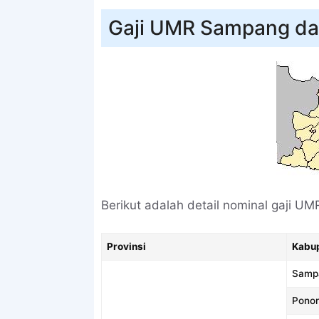
Gaji UMR Sampang d
Berikut adalah detail nominal gaji UM
Provinsi
Kabu
Samp
Pono