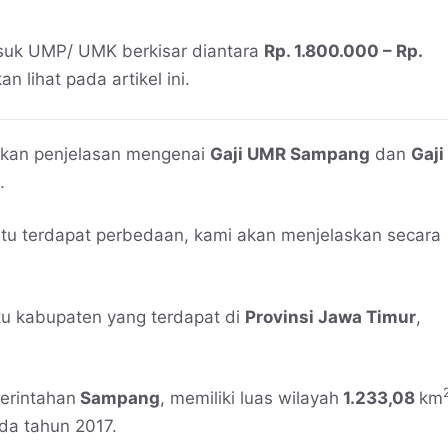
uk UMP/ UMK berkisar diantara
Rp. 1.800.000 – Rp.
an lihat pada artikel ini.
erikan penjelasan mengenai
Gaji UMR Sampang
dan
Gaji
.
itu terdapat perbedaan, kami akan menjelaskan secara
u kabupaten yang terdapat di
Provinsi Jawa Timur
,
erintahan
Sampang
, memiliki luas wilayah
1.233,08
km
da tahun 2017.