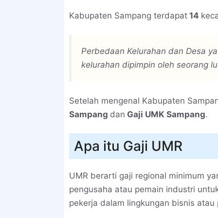
Kabupaten Sampang terdapat
14
kec
Perbedaan Kelurahan dan Desa yai
kelurahan dipimpin oleh seorang lu
Setelah mengenal Kabupaten Sampang
Sampang
dan
Gaji UMK Sampang
.
Apa itu Gaji UMR
UMR berarti gaji regional minimum y
pengusaha atau pemain industri unt
pekerja dalam lingkungan bisnis atau 