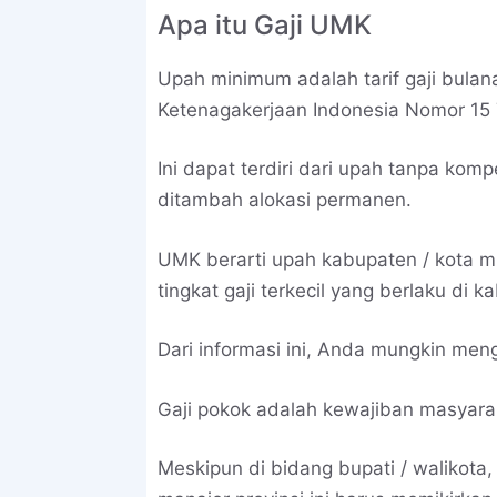
Apa itu Gaji UMK
Upah minimum adalah tarif gaji bulana
Ketenagakerjaan Indonesia Nomor 15 
Ini dapat terdiri dari upah tanpa kom
ditambah alokasi permanen.
UMK berarti upah kabupaten / kota m
tingkat gaji terkecil yang berlaku di k
Dari informasi ini, Anda mungkin men
Gaji pokok adalah kewajiban masyara
Meskipun di bidang bupati / walikota