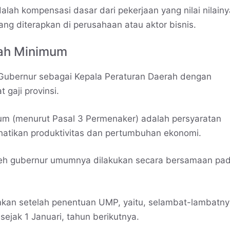
alah kompensasi dasar dari pekerjaan yang nilai nilainy
ang diterapkan di perusahaan atau aktor bisnis.
ah Minimum
 Gubernur sebagai Kepala Peraturan Daerah dengan
gaji provinsi.
m (menurut Pasal 3 Permenaker) adalah persyaratan
atikan produktivitas dan pertumbuhan ekonomi.
h gubernur umumnya dilakukan secara bersamaan pad
kan setelah penentuan UMP, yaitu, selambat-lambatn
jak 1 Januari, tahun berikutnya.