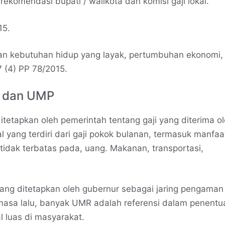
rekomendasi bupati / walikota dan komisi gaji lokal.
15.
kan kebutuhan hidup yang layak, pertumbuhan ekonomi,
47 (4) PP 78/2015.
K dan UMP
etapkan oleh pemerintah tentang gaji yang diterima o
 yang terdiri dari gaji pokok bulanan, termasuk manfaa
tidak terbatas pada, uang. Makanan, transportasi,
ng ditetapkan oleh gubernur sebagai jaring pengaman
 masa lalu, banyak UMR adalah referensi dalam penentu
al luas di masyarakat.