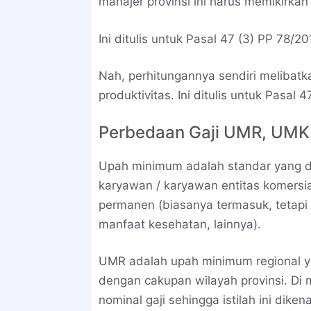
manajer provinsi ini harus memikirkan 
Ini ditulis untuk Pasal 47 (3) PP 78/20
Nah, perhitungannya sendiri melibat
produktivitas. Ini ditulis untuk Pasal 
Perbedaan Gaji UMR, UM
Upah minimum adalah standar yang dit
karyawan / karyawan entitas komersial
permanen (biasanya termasuk, tetapi 
manfaat kesehatan, lainnya).
UMR adalah upah minimum regional ya
dengan cakupan wilayah provinsi. Di
nominal gaji sehingga istilah ini diken