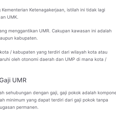
Kementerian Ketenagakerjaan, istilah ini tidak lagi
dan UMK.
ang menggantikan UMR. Cakupan kawasan ini adalah
 maupun kabupaten.
a / kabupaten yang terdiri dari wilayah kota atau
aruhi oleh otonomi daerah dan UMP di mana kota /
 Gaji UMR
tah sehubungan dengan gaji, gaji pokok adalah kompon
h minimum yang dapat terdiri dari gaji pokok tanpa
enugasan permanen.