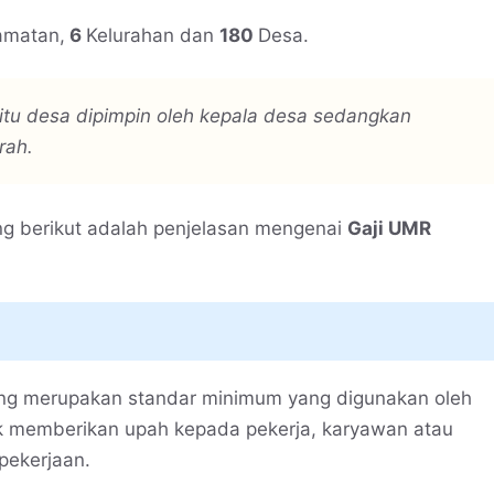
amatan,
6
Kelurahan dan
180
Desa.
tu desa dipimpin oleh kepala desa sedangkan
rah.
 berikut adalah penjelasan mengenai
Gaji UMR
ang merupakan standar minimum yang digunakan oleh
uk memberikan upah kepada pekerja, karyawan atau
pekerjaan.