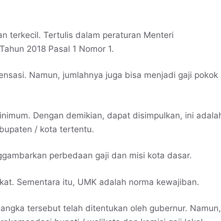
n terkecil. Tertulis dalam peraturan Menteri
Tahun 2018 Pasal 1 Nomor 1.
pensasi. Namun, jumlahnya juga bisa menjadi gaji pokok
inimum. Dengan demikian, dapat disimpulkan, ini adala
abupaten / kota tertentu.
ggambarkan perbedaan gaji dan misi kota dasar.
kat. Sementara itu, UMK adalah norma kewajiban.
, angka tersebut telah ditentukan oleh gubernur. Namun,