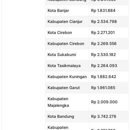
Kota Banjar
Rp 1.831.884
Kabupaten Cianjur
Rp 2.534.798
Kota Cirebon
Rp 2.271.201
Kabupaten Cirebon
Rp 2.269.556
Kota Sukabumi
Rp 2.530.182
Kota Tasikmalaya
Rp 2.264.093
Kabupaten Kuningan
Rp 1.882.642
Kabupaten Garut
Rp 1.961.085
Kabupaten
Rp 2.009.000
Majalengka
Kota Bandung
Rp 3.742.276
Kabupaten