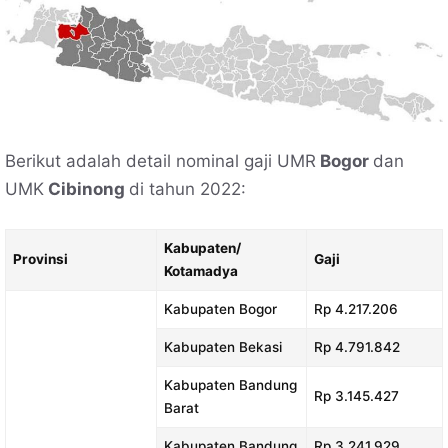
Berikut adalah detail nominal gaji UMR
Bogor
dan
UMK
Cibinong
di tahun 2022:
Kabupaten/
Provinsi
Gaji
Kotamadya
Kabupaten Bogor
Rp 4.217.206
Kabupaten Bekasi
Rp 4.791.842
Kabupaten Bandung
Rp 3.145.427
Barat
Kabupaten Bandung
Rp 3.241.929