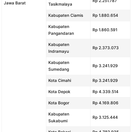
Rp 2.251.787
Jawa Barat
Tasikmalaya
Kabupaten Ciamis
Rp 1.880.654
Kabupaten
Rp 1.860.591
Pangandaran
Kabupaten
Rp 2.373.073
Indramayu
Kabupaten
Rp 3.241.929
Sumedang
Kota Cimahi
Rp 3.241.929
Kota Depok
Rp 4.339.514
Kota Bogor
Rp 4.169.806
Kabupaten
Rp 3.125.444
Sukabumi
Kota Bekasi
Rp 4.782.935