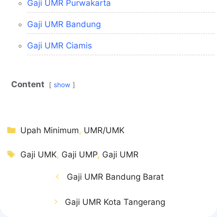
Gaji UMR Purwakarta
Gaji UMR Bandung
Gaji UMR Ciamis
Content
show
Kategori
Upah Minimum
,
UMR/UMK
Tag
Gaji UMK
,
Gaji UMP
,
Gaji UMR
Gaji UMR Bandung Barat
Gaji UMR Kota Tangerang