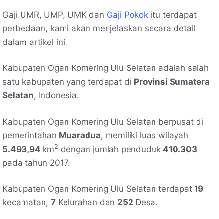
Gaji UMR, UMP, UMK dan
Gaji Pokok
itu terdapat
perbedaan, kami akan menjelaskan secara detail
dalam artikel ini.
Kabupaten Ogan Komering Ulu Selatan adalah salah
satu kabupaten yang terdapat di
Provinsi Sumatera
Selatan
, Indonesia.
Kabupaten Ogan Komering Ulu Selatan berpusat di
pemerintahan
Muaradua
, memiliki luas wilayah
2
5.493,94
km
dengan jumlah penduduk
410.303
pada tahun 2017.
Kabupaten Ogan Komering Ulu Selatan terdapat
19
kecamatan,
7
Kelurahan dan
252
Desa.