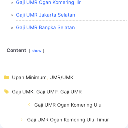
Gaji UMR Ogan Komering Ilir
Gaji UMR Jakarta Selatan
Gaji UMR Bangka Selatan
Content
show
Kategori
Upah Minimum
,
UMR/UMK
Tag
Gaji UMK
,
Gaji UMP
,
Gaji UMR
Gaji UMR Ogan Komering Ulu
Gaji UMR Ogan Komering Ulu Timur