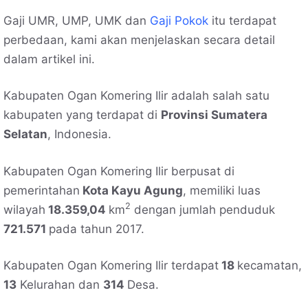
Gaji UMR, UMP, UMK dan
Gaji Pokok
itu terdapat
perbedaan, kami akan menjelaskan secara detail
dalam artikel ini.
Kabupaten Ogan Komering Ilir adalah salah satu
kabupaten yang terdapat di
Provinsi Sumatera
Selatan
, Indonesia.
Kabupaten Ogan Komering Ilir berpusat di
pemerintahan
Kota Kayu Agung
, memiliki luas
2
wilayah
18.359,04
km
dengan jumlah penduduk
721.571
pada tahun 2017.
Kabupaten Ogan Komering Ilir terdapat
18
kecamatan,
13
Kelurahan dan
314
Desa.