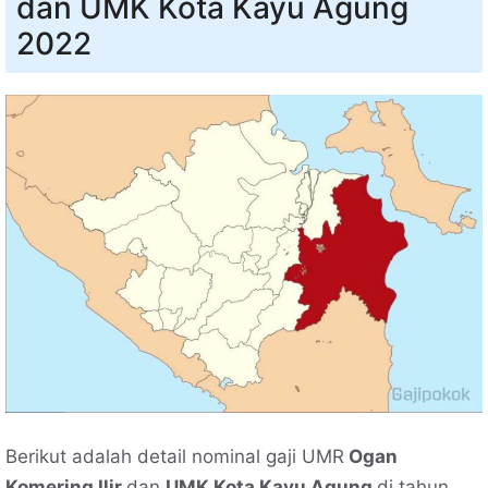
dan UMK Kota Kayu Agung
2022
Berikut adalah detail nominal gaji UMR
Ogan
Komering Ilir
dan
UMK Kota Kayu Agung
di tahun