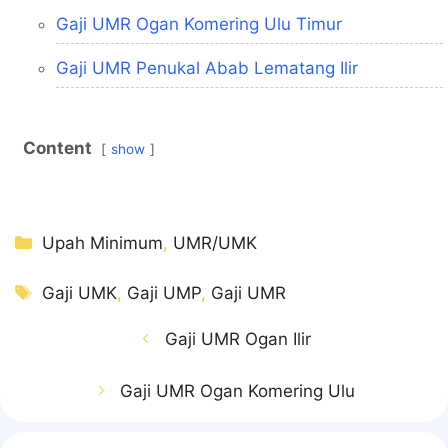
Gaji UMR Ogan Komering Ulu Timur
Gaji UMR Penukal Abab Lematang Ilir
Content
show
Kategori
Upah Minimum
,
UMR/UMK
Tag
Gaji UMK
,
Gaji UMP
,
Gaji UMR
Gaji UMR Ogan Ilir
Gaji UMR Ogan Komering Ulu