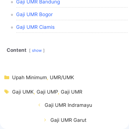
Gaji UMR Bandung
Gaji UMR Bogor
Gaji UMR Ciamis
Content
show
Kategori
Upah Minimum
,
UMR/UMK
Tag
Gaji UMK
,
Gaji UMP
,
Gaji UMR
Gaji UMR Indramayu
Gaji UMR Garut