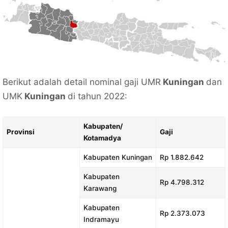
Berikut adalah detail nominal gaji UMR
Kuningan
dan
UMK
Kuningan
di tahun 2022:
Kabupaten/
Provinsi
Gaji
Kotamadya
Kabupaten Kuningan
Rp 1.882.642
Kabupaten
Rp 4.798.312
Karawang
Kabupaten
Rp 2.373.073
Indramayu