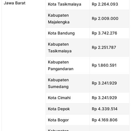
Jawa Barat
Kota Tasikmalaya
Rp 2.264.093
Kabupaten
Rp 2.009.000
Majalengka
Kota Bandung
Rp 3.742.276
Kabupaten
Rp 2.251.787
Tasikmalaya
Kabupaten
Rp 1.860.591
Pangandaran
Kabupaten
Rp 3.241.929
Sumedang
Kota Cimahi
Rp 3.241.929
Kota Depok
Rp 4.339.514
Kota Bogor
Rp 4.169.806
Kabupaten