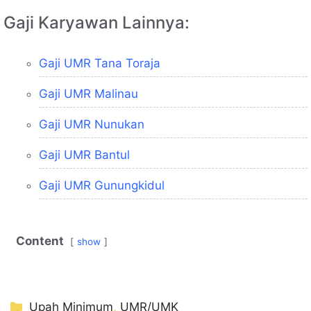
Gaji Karyawan Lainnya:
Gaji UMR Tana Toraja
Gaji UMR Malinau
Gaji UMR Nunukan
Gaji UMR Bantul
Gaji UMR Gunungkidul
Content
show
Kategori
Upah Minimum
,
UMR/UMK