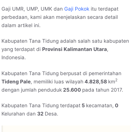
Gaji UMR, UMP, UMK dan
Gaji Pokok
itu terdapat
perbedaan, kami akan menjelaskan secara detail
dalam artikel ini.
Kabupaten Tana Tidung adalah salah satu kabupaten
yang terdapat di
Provinsi Kalimantan Utara
,
Indonesia.
Kabupaten Tana Tidung berpusat di pemerintahan
2
Tideng Pale
, memiliki luas wilayah
4.828,58
km
dengan jumlah penduduk
25.600
pada tahun 2017.
Kabupaten Tana Tidung terdapat
5
kecamatan,
0
Kelurahan dan
32
Desa.