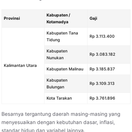
Kabupaten /
Provinsi
Gaji
Kotamadya
Kabupaten Tana
Rp 3.113.400
Tidung
Kabupaten
Rp 3.083.182
Nunukan
Kalimantan Utara
Kabupaten Malinau
Rp 3.185.837
Kabupaten
Rp 3.109.313
Bulungan
Kota Tarakan
Rp 3.761.896
Besarnya tergantung daerah masing-masing yang
menyesuaikan dengan kebutuhan dasar, inflasi,
standar hidup dan variabel lainnya.