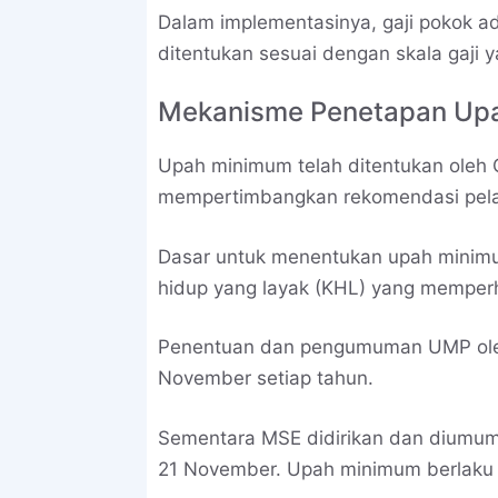
Dalam implementasinya, gaji pokok ad
ditentukan sesuai dengan skala gaji y
Mekanisme Penetapan Up
Upah minimum telah ditentukan oleh
mempertimbangkan rekomendasi pelat 
Dasar untuk menentukan upah minimu
hidup yang layak (KHL) yang memperh
Penentuan dan pengumuman UMP ole
November setiap tahun.
Sementara MSE didirikan dan diumum
21 November. Upah minimum berlaku se