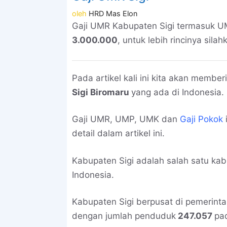
oleh
HRD Mas Elon
Gaji UMR Kabupaten Sigi termasuk U
3.000.000
, untuk lebih rincinya silahk
Pada artikel kali ini kita akan memb
Sigi Biromaru
yang ada di Indonesia.
Gaji UMR, UMP, UMK dan
Gaji Pokok
detail dalam artikel ini.
Kabupaten Sigi adalah salah satu ka
Indonesia.
Kabupaten Sigi berpusat di pemerint
dengan jumlah penduduk
247.057
pa