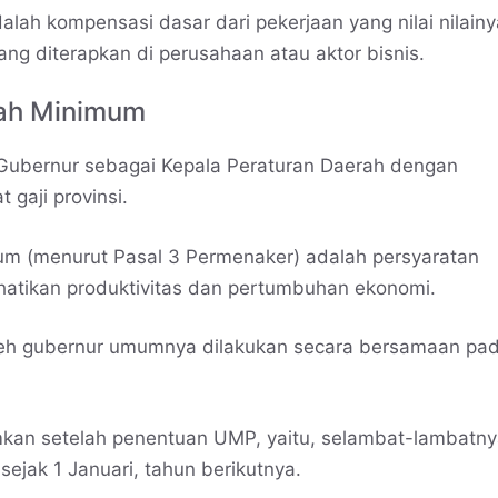
alah kompensasi dasar dari pekerjaan yang nilai nilainy
ang diterapkan di perusahaan atau aktor bisnis.
ah Minimum
 Gubernur sebagai Kepala Peraturan Daerah dengan
gaji provinsi.
m (menurut Pasal 3 Permenaker) adalah persyaratan
atikan produktivitas dan pertumbuhan ekonomi.
h gubernur umumnya dilakukan secara bersamaan pad
kan setelah penentuan UMP, yaitu, selambat-lambatn
jak 1 Januari, tahun berikutnya.