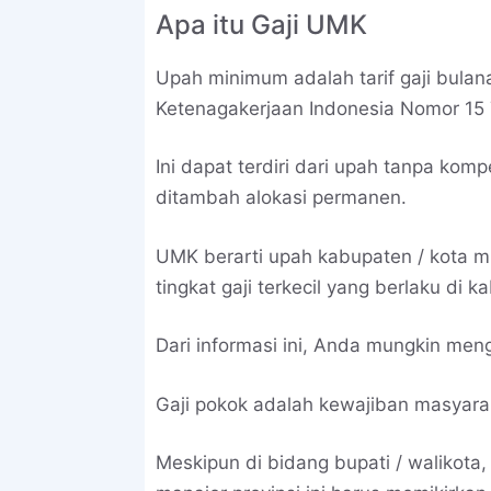
Apa itu Gaji UMK
Upah minimum adalah tarif gaji bulana
Ketenagakerjaan Indonesia Nomor 15 
Ini dapat terdiri dari upah tanpa kom
ditambah alokasi permanen.
UMK berarti upah kabupaten / kota m
tingkat gaji terkecil yang berlaku di k
Dari informasi ini, Anda mungkin men
Gaji pokok adalah kewajiban masyara
Meskipun di bidang bupati / walikota