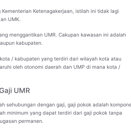
Kementerian Ketenagakerjaan, istilah ini tidak lagi
dan UMK.
ang menggantikan UMR. Cakupan kawasan ini adalah
 maupun kabupaten.
a / kabupaten yang terdiri dari wilayah kota atau
aruhi oleh otonomi daerah dan UMP di mana kota /
 Gaji UMR
tah sehubungan dengan gaji, gaji pokok adalah kompon
h minimum yang dapat terdiri dari gaji pokok tanpa
enugasan permanen.