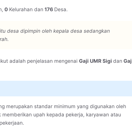
n,
0
Kelurahan dan
176
Desa.
tu desa dipimpin oleh kepala desa sedangkan
rah.
ikut adalah penjelasan mengenai
Gaji UMR Sigi
dan
Gaj
ang merupakan standar minimum yang digunakan oleh
uk memberikan upah kepada pekerja, karyawan atau
pekerjaan.