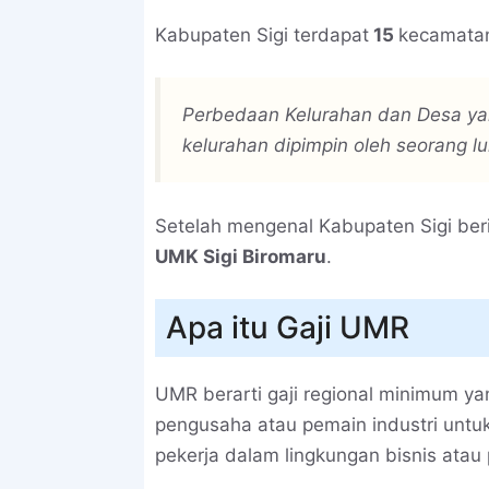
Kabupaten Sigi terdapat
15
kecamata
Perbedaan Kelurahan dan Desa yai
kelurahan dipimpin oleh seorang lu
Setelah mengenal Kabupaten Sigi ber
UMK Sigi Biromaru
.
Apa itu Gaji UMR
UMR berarti gaji regional minimum y
pengusaha atau pemain industri unt
pekerja dalam lingkungan bisnis atau 