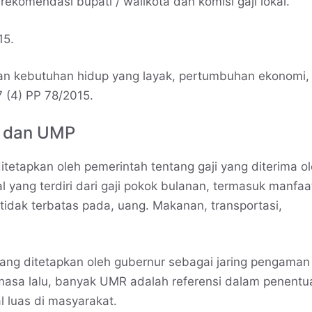
rekomendasi bupati / walikota dan komisi gaji lokal.
15.
kan kebutuhan hidup yang layak, pertumbuhan ekonomi,
47 (4) PP 78/2015.
K dan UMP
etapkan oleh pemerintah tentang gaji yang diterima o
 yang terdiri dari gaji pokok bulanan, termasuk manfaa
tidak terbatas pada, uang. Makanan, transportasi,
ng ditetapkan oleh gubernur sebagai jaring pengaman
 masa lalu, banyak UMR adalah referensi dalam penentu
al luas di masyarakat.