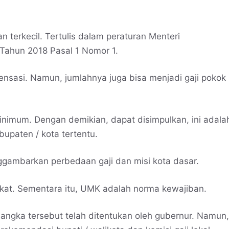
n terkecil. Tertulis dalam peraturan Menteri
Tahun 2018 Pasal 1 Nomor 1.
pensasi. Namun, jumlahnya juga bisa menjadi gaji pokok
inimum. Dengan demikian, dapat disimpulkan, ini adala
abupaten / kota tertentu.
ggambarkan perbedaan gaji dan misi kota dasar.
kat. Sementara itu, UMK adalah norma kewajiban.
, angka tersebut telah ditentukan oleh gubernur. Namun,