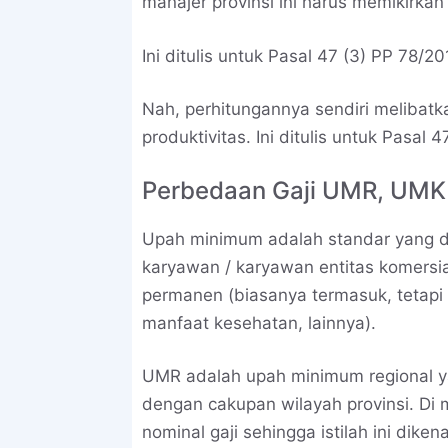
manajer provinsi ini harus memikirkan 
Ini ditulis untuk Pasal 47 (3) PP 78/20
Nah, perhitungannya sendiri melibat
produktivitas. Ini ditulis untuk Pasal 
Perbedaan Gaji UMR, UM
Upah minimum adalah standar yang dit
karyawan / karyawan entitas komersial
permanen (biasanya termasuk, tetapi 
manfaat kesehatan, lainnya).
UMR adalah upah minimum regional ya
dengan cakupan wilayah provinsi. Di
nominal gaji sehingga istilah ini diken