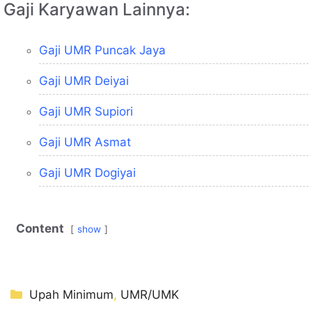
Gaji Karyawan Lainnya:
Gaji UMR Puncak Jaya
Gaji UMR Deiyai
Gaji UMR Supiori
Gaji UMR Asmat
Gaji UMR Dogiyai
Content
show
Kategori
Upah Minimum
,
UMR/UMK