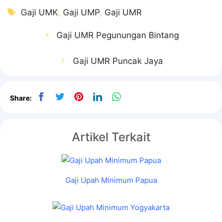
Tag
Gaji UMK
,
Gaji UMP
,
Gaji UMR
Gaji UMR Pegunungan Bintang
Gaji UMR Puncak Jaya
Share:
Artikel Terkait
Gaji Upah Minimum Papua