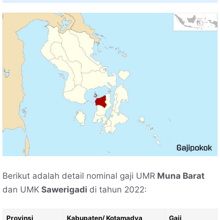
Berikut adalah detail nominal gaji UMR
Muna Barat
dan UMK
Sawerigadi
di tahun 2022:
Provinsi
Kabupaten/ Kotamadya
Gaji