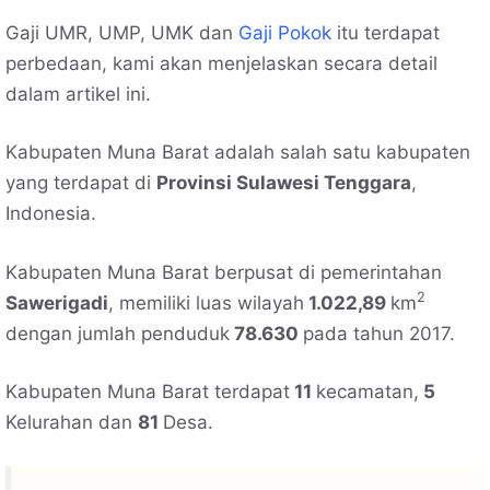
Gaji UMR, UMP, UMK dan
Gaji Pokok
itu terdapat
perbedaan, kami akan menjelaskan secara detail
dalam artikel ini.
Kabupaten Muna Barat adalah salah satu kabupaten
yang terdapat di
Provinsi Sulawesi Tenggara
,
Indonesia.
Kabupaten Muna Barat berpusat di pemerintahan
2
Sawerigadi
, memiliki luas wilayah
1.022,89
km
dengan jumlah penduduk
78.630
pada tahun 2017.
Kabupaten Muna Barat terdapat
11
kecamatan,
5
Kelurahan dan
81
Desa.