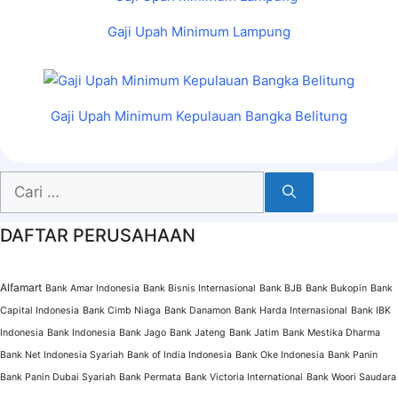
Gaji Upah Minimum Lampung
Gaji Upah Minimum Kepulauan Bangka Belitung
Cari
untuk:
DAFTAR PERUSAHAAN
Alfamart
Bank Amar Indonesia
Bank Bisnis Internasional
Bank BJB
Bank Bukopin
Bank
Capital Indonesia
Bank Cimb Niaga
Bank Danamon
Bank Harda Internasional
Bank IBK
Indonesia
Bank Indonesia
Bank Jago
Bank Jateng
Bank Jatim
Bank Mestika Dharma
Bank Net Indonesia Syariah
Bank of India Indonesia
Bank Oke Indonesia
Bank Panin
Bank Panin Dubai Syariah
Bank Permata
Bank Victoria International
Bank Woori Saudara