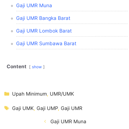
Gaji UMR Muna
Gaji UMR Bangka Barat
Gaji UMR Lombok Barat
Gaji UMR Sumbawa Barat
Content
show
Kategori
Upah Minimum
,
UMR/UMK
Tag
Gaji UMK
,
Gaji UMP
,
Gaji UMR
Gaji UMR Muna