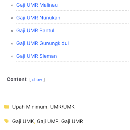
Gaji UMR Malinau
Gaji UMR Nunukan
Gaji UMR Bantul
Gaji UMR Gunungkidul
Gaji UMR Sleman
Content
show
Kategori
Upah Minimum
,
UMR/UMK
Tag
Gaji UMK
,
Gaji UMP
,
Gaji UMR