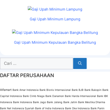
Gaji Upah Minimum Lampung
Gaji Upah Minimum Kepulauan Bangka Belitung
Cari
untuk:
DAFTAR PERUSAHAAN
Alfamart
Bank Amar Indonesia
Bank Bisnis Internasional
Bank BJB
Bank Bukopin
Bank
Capital Indonesia
Bank Cimb Niaga
Bank Danamon
Bank Harda Internasional
Bank IBK
Indonesia
Bank Indonesia
Bank Jago
Bank Jateng
Bank Jatim
Bank Mestika Dharma
Bank Net Indonesia Syariah
Bank of India Indonesia
Bank Oke Indonesia
Bank Panin