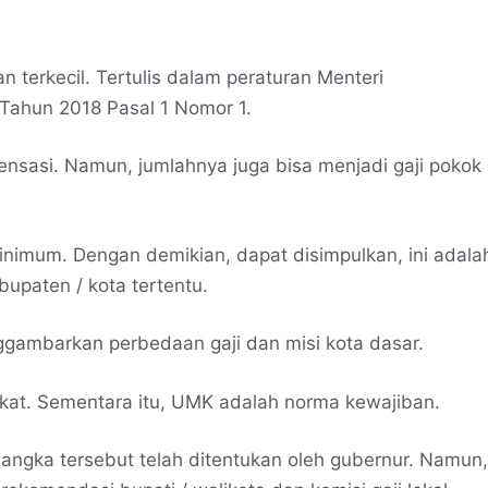
n terkecil. Tertulis dalam peraturan Menteri
Tahun 2018 Pasal 1 Nomor 1.
pensasi. Namun, jumlahnya juga bisa menjadi gaji pokok
inimum. Dengan demikian, dapat disimpulkan, ini adala
abupaten / kota tertentu.
ggambarkan perbedaan gaji dan misi kota dasar.
kat. Sementara itu, UMK adalah norma kewajiban.
, angka tersebut telah ditentukan oleh gubernur. Namun,