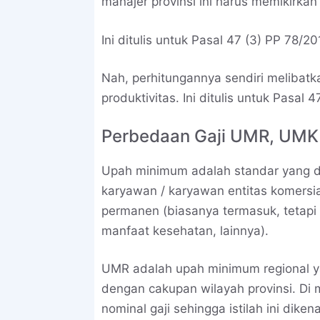
manajer provinsi ini harus memikirkan 
Ini ditulis untuk Pasal 47 (3) PP 78/20
Nah, perhitungannya sendiri melibat
produktivitas. Ini ditulis untuk Pasal 
Perbedaan Gaji UMR, UM
Upah minimum adalah standar yang dit
karyawan / karyawan entitas komersial
permanen (biasanya termasuk, tetapi 
manfaat kesehatan, lainnya).
UMR adalah upah minimum regional ya
dengan cakupan wilayah provinsi. Di
nominal gaji sehingga istilah ini diken