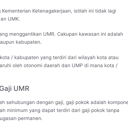
Kementerian Ketenagakerjaan, istilah ini tidak lagi
dan UMK.
ang menggantikan UMR. Cakupan kawasan ini adalah
 maupun kabupaten.
a / kabupaten yang terdiri dari wilayah kota atau
aruhi oleh otonomi daerah dan UMP di mana kota /
 Gaji UMR
tah sehubungan dengan gaji, gaji pokok adalah kompon
h minimum yang dapat terdiri dari gaji pokok tanpa
enugasan permanen.