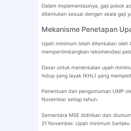
Dalam implementasinya, gaji pokok ad
ditentukan sesuai dengan skala gaji y
Mekanisme Penetapan Up
Upah minimum telah ditentukan oleh
mempertimbangkan rekomendasi pelat 
Dasar untuk menentukan upah minimu
hidup yang layak (KHL) yang memperh
Penentuan dan pengumuman UMP ole
November setiap tahun.
Sementara MSE didirikan dan diumum
21 November. Upah minimum berlaku se