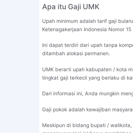
Apa itu Gaji UMK
Upah minimum adalah tarif gaji bulana
Ketenagakerjaan Indonesia Nomor 15 
Ini dapat terdiri dari upah tanpa kom
ditambah alokasi permanen.
UMK berarti upah kabupaten / kota m
tingkat gaji terkecil yang berlaku di k
Dari informasi ini, Anda mungkin men
Gaji pokok adalah kewajiban masyara
Meskipun di bidang bupati / walikota