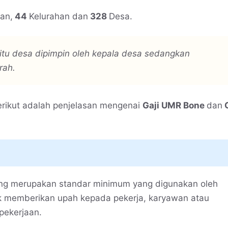
an,
44
Kelurahan dan
328
Desa.
tu desa dipimpin oleh kepala desa sedangkan
rah.
rikut adalah penjelasan mengenai
Gaji UMR Bone
dan
G
ang merupakan standar minimum yang digunakan oleh
uk memberikan upah kepada pekerja, karyawan atau
pekerjaan.