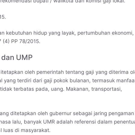
rekomendasi bupati / walikota dan komisi gaji lokal.
15.
kan kebutuhan hidup yang layak, pertumbuhan ekonomi,
47 (4) PP 78/2015.
K dan UMP
etapkan oleh pemerintah tentang gaji yang diterima o
 yang terdiri dari gaji pokok bulanan, termasuk manfaa
tidak terbatas pada, uang. Makanan, transportasi,
ng ditetapkan oleh gubernur sebagai jaring pengaman
 masa lalu, banyak UMR adalah referensi dalam penentu
al luas di masyarakat.