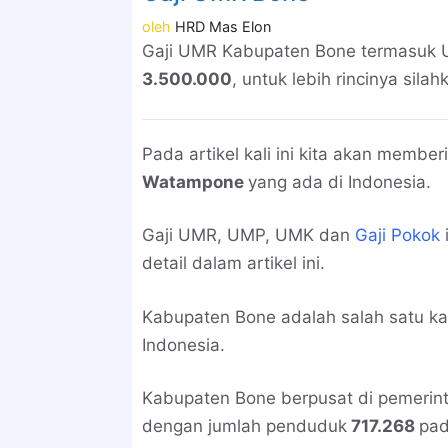
oleh
HRD Mas Elon
Gaji UMR Kabupaten Bone termasuk 
3.500.000
, untuk lebih rincinya silahk
Pada artikel kali ini kita akan memb
Watampone
yang ada di Indonesia.
Gaji UMR, UMP, UMK dan
Gaji Pokok
detail dalam artikel ini.
Kabupaten Bone adalah salah satu k
Indonesia.
Kabupaten Bone berpusat di pemerin
dengan jumlah penduduk
717.268
pad