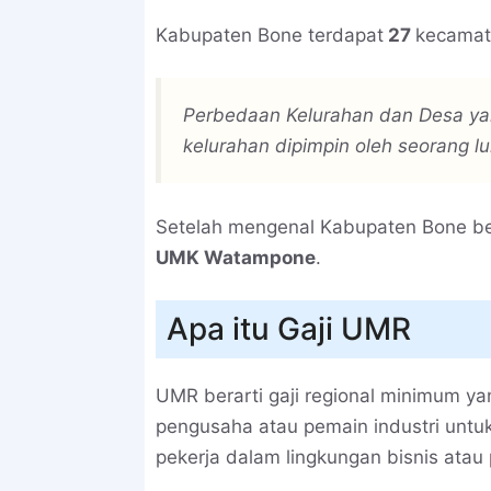
Kabupaten Bone terdapat
27
kecamat
Perbedaan Kelurahan dan Desa yai
kelurahan dipimpin oleh seorang lu
Setelah mengenal Kabupaten Bone be
UMK Watampone
.
Apa itu Gaji UMR
UMR berarti gaji regional minimum y
pengusaha atau pemain industri unt
pekerja dalam lingkungan bisnis atau 