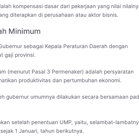
alah kompensasi dasar dari pekerjaan yang nilai nilainy
ang diterapkan di perusahaan atau aktor bisnis.
ah Minimum
 Gubernur sebagai Kepala Peraturan Daerah dengan
gaji provinsi.
m (menurut Pasal 3 Permenaker) adalah persyaratan
atikan produktivitas dan pertumbuhan ekonomi.
h gubernur umumnya dilakukan secara bersamaan pad
kan setelah penentuan UMP, yaitu, selambat-lambatn
jak 1 Januari, tahun berikutnya.