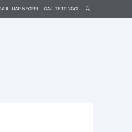
GAJI LUAR NEGERI
GAJI TERTINGGI